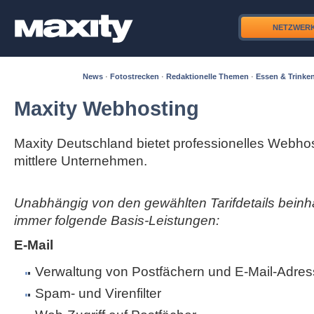
NETZWER
News
·
Fotostrecken
·
Redaktionelle Themen
·
Essen & Trinke
Maxity Webhosting
Maxity Deutschland bietet professionelles Webhos
mittlere Unternehmen.
Unabhängig von den gewählten Tarifdetails beinha
immer folgende Basis-Leistungen:
E-Mail
Verwaltung von Postfächern und E-Mail-Adres
Spam- und Virenfilter