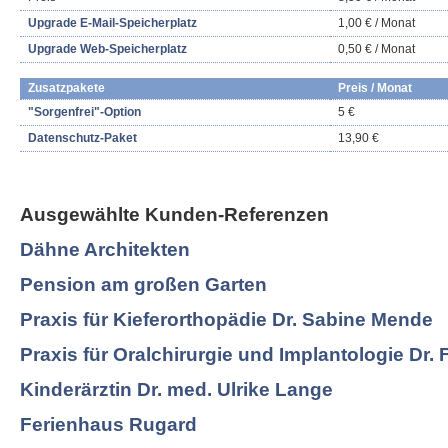
Upgrade E-Mail-Speicherplatz
1,00 € / Monat
Upgrade Web-Speicherplatz
0,50 € / Monat
Zusatzpakete
Preis / Monat
"Sorgenfrei"-Option
5 €
Datenschutz-Paket
13,90 €
Ausgewählte Kunden-Referenzen
Dähne Architekten
Pension am großen Garten
Praxis für Kieferorthopädie Dr. Sabine Mende
Praxis für Oralchirurgie und Implantologie Dr. 
Kinderärztin Dr. med. Ulrike Lange
Ferienhaus Rugard