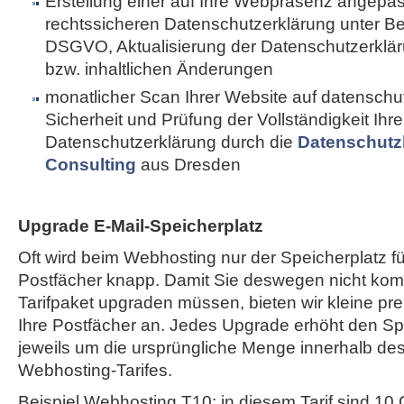
Erstellung einer auf Ihre Webpräsenz angepa
rechtssicheren Datenschutzerklärung unter B
DSGVO, Aktualisierung der Datenschutzerkläru
bzw. inhaltlichen Änderungen
monatlicher Scan Ihrer Website auf datenschut
Sicherheit und Prüfung der Vollständigkeit Ihre
Datenschutzerklärung durch die
Datenschutz
Consulting
aus Dresden
Upgrade E-Mail-Speicherplatz
Oft wird beim Webhosting nur der Speicherplatz fü
Postfächer knapp. Damit Sie deswegen nicht komp
Tarifpaket upgraden müssen, bieten wir kleine pr
Ihre Postfächer an. Jedes Upgrade erhöht den Spe
jeweils um die ursprüngliche Menge innerhalb de
Webhosting-Tarifes.
Beispiel Webhosting T10: in diesem Tarif sind 10 