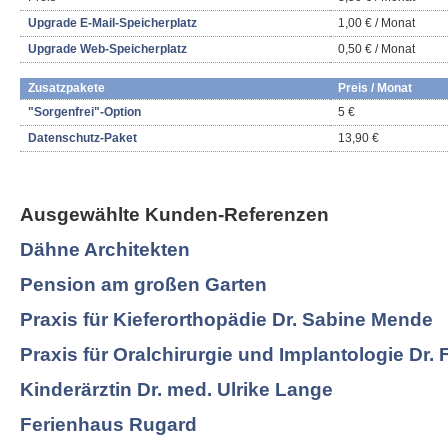
Upgrade E-Mail-Speicherplatz
1,00 € / Monat
Upgrade Web-Speicherplatz
0,50 € / Monat
Zusatzpakete
Preis / Monat
"Sorgenfrei"-Option
5 €
Datenschutz-Paket
13,90 €
Ausgewählte Kunden-Referenzen
Dähne Architekten
Pension am großen Garten
Praxis für Kieferorthopädie Dr. Sabine Mende
Praxis für Oralchirurgie und Implantologie Dr. 
Kinderärztin Dr. med. Ulrike Lange
Ferienhaus Rugard