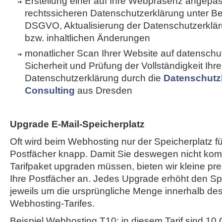
Erstellung einer auf Ihre Webpräsenz angepa
rechtssicheren Datenschutzerklärung unter B
DSGVO, Aktualisierung der Datenschutzerkläru
bzw. inhaltlichen Änderungen
monatlicher Scan Ihrer Website auf datenschut
Sicherheit und Prüfung der Vollständigkeit Ihre
Datenschutzerklärung durch die
Datenschutz
Consulting
aus Dresden
Upgrade E-Mail-Speicherplatz
Oft wird beim Webhosting nur der Speicherplatz fü
Postfächer knapp. Damit Sie deswegen nicht komp
Tarifpaket upgraden müssen, bieten wir kleine pr
Ihre Postfächer an. Jedes Upgrade erhöht den Spe
jeweils um die ursprüngliche Menge innerhalb de
Webhosting-Tarifes.
Beispiel Webhosting T10: in diesem Tarif sind 10 