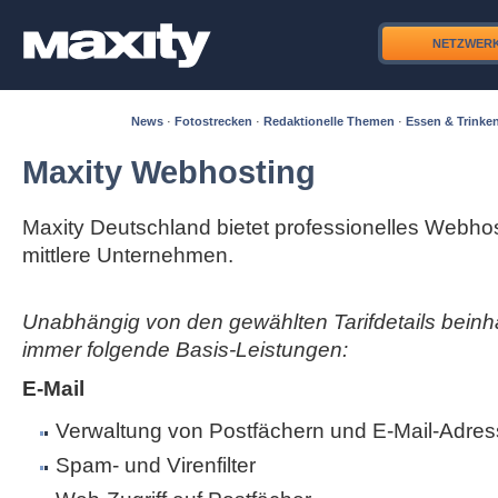
NETZWER
News
·
Fotostrecken
·
Redaktionelle Themen
·
Essen & Trinke
Maxity Webhosting
Maxity Deutschland bietet professionelles Webhos
mittlere Unternehmen.
Unabhängig von den gewählten Tarifdetails beinha
immer folgende Basis-Leistungen:
E-Mail
Verwaltung von Postfächern und E-Mail-Adres
Spam- und Virenfilter