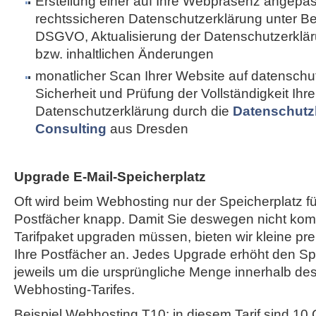
Erstellung einer auf Ihre Webpräsenz angepa
rechtssicheren Datenschutzerklärung unter B
DSGVO, Aktualisierung der Datenschutzerkläru
bzw. inhaltlichen Änderungen
monatlicher Scan Ihrer Website auf datenschut
Sicherheit und Prüfung der Vollständigkeit Ihre
Datenschutzerklärung durch die
Datenschutz
Consulting
aus Dresden
Upgrade E-Mail-Speicherplatz
Oft wird beim Webhosting nur der Speicherplatz fü
Postfächer knapp. Damit Sie deswegen nicht komp
Tarifpaket upgraden müssen, bieten wir kleine pr
Ihre Postfächer an. Jedes Upgrade erhöht den Spe
jeweils um die ursprüngliche Menge innerhalb de
Webhosting-Tarifes.
Beispiel Webhosting T10: in diesem Tarif sind 10 