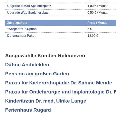
Upgrade E-Mail-Speicherplatz
1,00 € / Monat
Upgrade Web-Speicherplatz
0,50 € / Monat
Zusatzpakete
Preis / Monat
"Sorgenfrei"-Option
5 €
Datenschutz-Paket
13,90 €
Ausgewählte Kunden-Referenzen
Dähne Architekten
Pension am großen Garten
Praxis für Kieferorthopädie Dr. Sabine Mende
Praxis für Oralchirurgie und Implantologie Dr. 
Kinderärztin Dr. med. Ulrike Lange
Ferienhaus Rugard