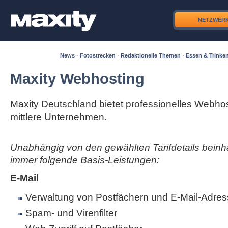
NETZWER
News
·
Fotostrecken
·
Redaktionelle Themen
·
Essen & Trinke
Maxity Webhosting
Maxity Deutschland bietet professionelles Webhos
mittlere Unternehmen.
Unabhängig von den gewählten Tarifdetails beinha
immer folgende Basis-Leistungen:
E-Mail
Verwaltung von Postfächern und E-Mail-Adres
Spam- und Virenfilter