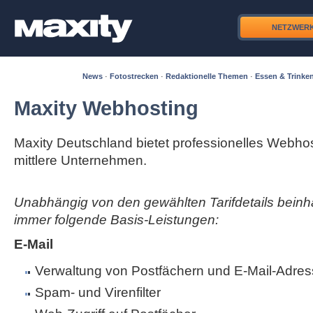
NETZWER
News
·
Fotostrecken
·
Redaktionelle Themen
·
Essen & Trinke
Maxity Webhosting
Maxity Deutschland bietet professionelles Webhos
mittlere Unternehmen.
Unabhängig von den gewählten Tarifdetails beinha
immer folgende Basis-Leistungen:
E-Mail
Verwaltung von Postfächern und E-Mail-Adres
Spam- und Virenfilter