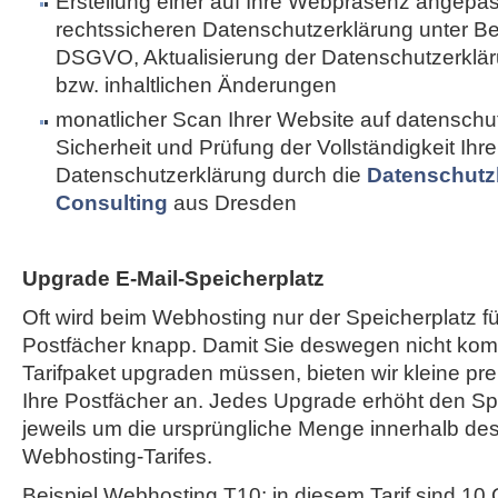
Erstellung einer auf Ihre Webpräsenz angepa
rechtssicheren Datenschutzerklärung unter B
DSGVO, Aktualisierung der Datenschutzerkläru
bzw. inhaltlichen Änderungen
monatlicher Scan Ihrer Website auf datenschut
Sicherheit und Prüfung der Vollständigkeit Ihre
Datenschutzerklärung durch die
Datenschutz
Consulting
aus Dresden
Upgrade E-Mail-Speicherplatz
Oft wird beim Webhosting nur der Speicherplatz fü
Postfächer knapp. Damit Sie deswegen nicht komp
Tarifpaket upgraden müssen, bieten wir kleine pr
Ihre Postfächer an. Jedes Upgrade erhöht den Spe
jeweils um die ursprüngliche Menge innerhalb de
Webhosting-Tarifes.
Beispiel Webhosting T10: in diesem Tarif sind 10 