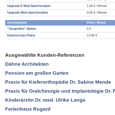
Upgrade E-Mail-Speicherplatz
1,00 € / Monat
Upgrade Web-Speicherplatz
0,50 € / Monat
Zusatzpakete
Preis / Monat
"Sorgenfrei"-Option
5 €
Datenschutz-Paket
13,90 €
Ausgewählte Kunden-Referenzen
Dähne Architekten
Pension am großen Garten
Praxis für Kieferorthopädie Dr. Sabine Mende
Praxis für Oralchirurgie und Implantologie Dr. 
Kinderärztin Dr. med. Ulrike Lange
Ferienhaus Rugard