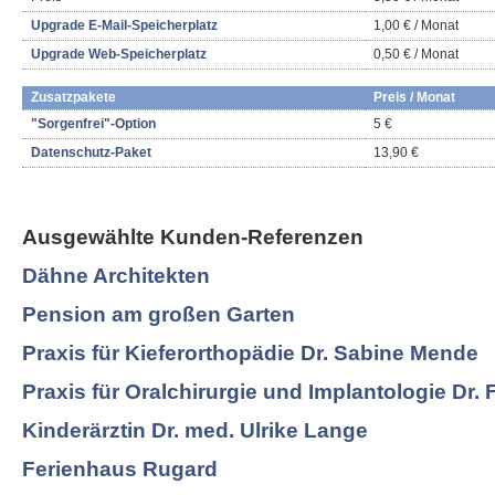
Upgrade E-Mail-Speicherplatz
1,00 € / Monat
Upgrade Web-Speicherplatz
0,50 € / Monat
Zusatzpakete
Preis / Monat
"Sorgenfrei"-Option
5 €
Datenschutz-Paket
13,90 €
Ausgewählte Kunden-Referenzen
Dähne Architekten
Pension am großen Garten
Praxis für Kieferorthopädie Dr. Sabine Mende
Praxis für Oralchirurgie und Implantologie Dr. 
Kinderärztin Dr. med. Ulrike Lange
Ferienhaus Rugard