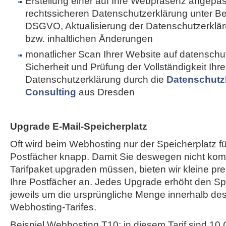
Erstellung einer auf Ihre Webpräsenz angepa
rechtssicheren Datenschutzerklärung unter B
DSGVO, Aktualisierung der Datenschutzerkläru
bzw. inhaltlichen Änderungen
monatlicher Scan Ihrer Website auf datenschut
Sicherheit und Prüfung der Vollständigkeit Ihre
Datenschutzerklärung durch die
Datenschutz
Consulting
aus Dresden
Upgrade E-Mail-Speicherplatz
Oft wird beim Webhosting nur der Speicherplatz fü
Postfächer knapp. Damit Sie deswegen nicht komp
Tarifpaket upgraden müssen, bieten wir kleine pr
Ihre Postfächer an. Jedes Upgrade erhöht den Spe
jeweils um die ursprüngliche Menge innerhalb de
Webhosting-Tarifes.
Beispiel Webhosting T10: in diesem Tarif sind 10 