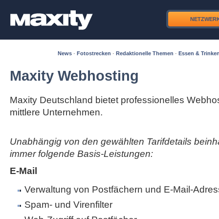
NETZWER
News
·
Fotostrecken
·
Redaktionelle Themen
·
Essen & Trinke
Maxity Webhosting
Maxity Deutschland bietet professionelles Webhos
mittlere Unternehmen.
Unabhängig von den gewählten Tarifdetails beinha
immer folgende Basis-Leistungen:
E-Mail
Verwaltung von Postfächern und E-Mail-Adres
Spam- und Virenfilter