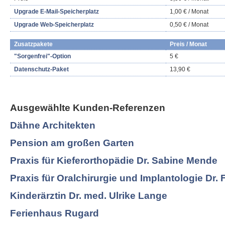
Upgrade E-Mail-Speicherplatz
1,00 € / Monat
Upgrade Web-Speicherplatz
0,50 € / Monat
Zusatzpakete
Preis / Monat
"Sorgenfrei"-Option
5 €
Datenschutz-Paket
13,90 €
Ausgewählte Kunden-Referenzen
Dähne Architekten
Pension am großen Garten
Praxis für Kieferorthopädie Dr. Sabine Mende
Praxis für Oralchirurgie und Implantologie Dr. 
Kinderärztin Dr. med. Ulrike Lange
Ferienhaus Rugard