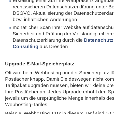
Erstellung einer auf Ihre Webpräsenz angepa
rechtssicheren Datenschutzerklärung unter B
DSGVO, Aktualisierung der Datenschutzerkläru
bzw. inhaltlichen Änderungen
monatlicher Scan Ihrer Website auf datenschut
Sicherheit und Prüfung der Vollständigkeit Ihre
Datenschutzerklärung durch die
Datenschutz
Consulting
aus Dresden
Upgrade E-Mail-Speicherplatz
Oft wird beim Webhosting nur der Speicherplatz fü
Postfächer knapp. Damit Sie deswegen nicht komp
Tarifpaket upgraden müssen, bieten wir kleine pr
Ihre Postfächer an. Jedes Upgrade erhöht den Spe
jeweils um die ursprüngliche Menge innerhalb de
Webhosting-Tarifes.
Beispiel Webhosting T10: in diesem Tarif sind 10 