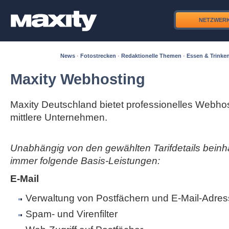
NETZWER
News
·
Fotostrecken
·
Redaktionelle Themen
·
Essen & Trinke
Maxity Webhosting
Maxity Deutschland bietet professionelles Webhos
mittlere Unternehmen.
Unabhängig von den gewählten Tarifdetails beinha
immer folgende Basis-Leistungen:
E-Mail
Verwaltung von Postfächern und E-Mail-Adres
Spam- und Virenfilter