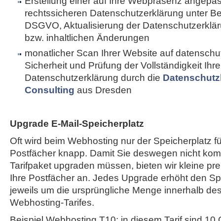
Erstellung einer auf Ihre Webpräsenz angepa
rechtssicheren Datenschutzerklärung unter B
DSGVO, Aktualisierung der Datenschutzerkläru
bzw. inhaltlichen Änderungen
monatlicher Scan Ihrer Website auf datenschut
Sicherheit und Prüfung der Vollständigkeit Ihre
Datenschutzerklärung durch die
Datenschutz
Consulting
aus Dresden
Upgrade E-Mail-Speicherplatz
Oft wird beim Webhosting nur der Speicherplatz fü
Postfächer knapp. Damit Sie deswegen nicht komp
Tarifpaket upgraden müssen, bieten wir kleine pr
Ihre Postfächer an. Jedes Upgrade erhöht den Spe
jeweils um die ursprüngliche Menge innerhalb de
Webhosting-Tarifes.
Beispiel Webhosting T10: in diesem Tarif sind 10 