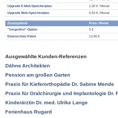
Upgrade E-Mail-Speicherplatz
1,00 € / Monat
Upgrade Web-Speicherplatz
0,50 € / Monat
Zusatzpakete
Preis / Monat
"Sorgenfrei"-Option
5 €
Datenschutz-Paket
13,90 €
Ausgewählte Kunden-Referenzen
Dähne Architekten
Pension am großen Garten
Praxis für Kieferorthopädie Dr. Sabine Mende
Praxis für Oralchirurgie und Implantologie Dr. 
Kinderärztin Dr. med. Ulrike Lange
Ferienhaus Rugard