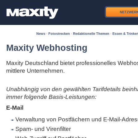
NETZWER
News
·
Fotostrecken
·
Redaktionelle Themen
·
Essen & Trinke
Maxity Webhosting
Maxity Deutschland bietet professionelles Webhos
mittlere Unternehmen.
Unabhängig von den gewählten Tarifdetails beinha
immer folgende Basis-Leistungen:
E-Mail
Verwaltung von Postfächern und E-Mail-Adres
Spam- und Virenfilter