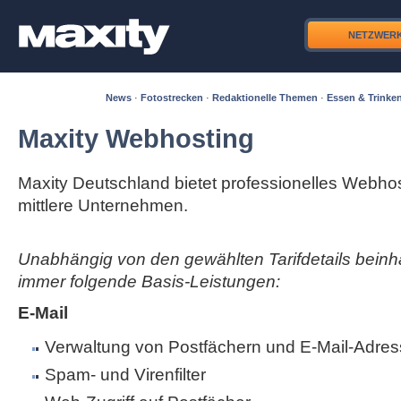
NETZWER
News
·
Fotostrecken
·
Redaktionelle Themen
·
Essen & Trinke
Maxity Webhosting
Maxity Deutschland bietet professionelles Webhos
mittlere Unternehmen.
Unabhängig von den gewählten Tarifdetails beinha
immer folgende Basis-Leistungen:
E-Mail
Verwaltung von Postfächern und E-Mail-Adres
Spam- und Virenfilter