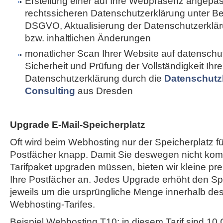
Erstellung einer auf Ihre Webpräsenz angepa
rechtssicheren Datenschutzerklärung unter B
DSGVO, Aktualisierung der Datenschutzerkläru
bzw. inhaltlichen Änderungen
monatlicher Scan Ihrer Website auf datenschut
Sicherheit und Prüfung der Vollständigkeit Ihre
Datenschutzerklärung durch die
Datenschutz
Consulting
aus Dresden
Upgrade E-Mail-Speicherplatz
Oft wird beim Webhosting nur der Speicherplatz fü
Postfächer knapp. Damit Sie deswegen nicht komp
Tarifpaket upgraden müssen, bieten wir kleine pr
Ihre Postfächer an. Jedes Upgrade erhöht den Spe
jeweils um die ursprüngliche Menge innerhalb de
Webhosting-Tarifes.
Beispiel Webhosting T10: in diesem Tarif sind 10 