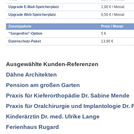
Upgrade E-Mail-Speicherplatz
1,00 € / Monat
Upgrade Web-Speicherplatz
0,50 € / Monat
Zusatzpakete
Preis / Monat
"Sorgenfrei"-Option
5 €
Datenschutz-Paket
13,90 €
Ausgewählte Kunden-Referenzen
Dähne Architekten
Pension am großen Garten
Praxis für Kieferorthopädie Dr. Sabine Mende
Praxis für Oralchirurgie und Implantologie Dr. 
Kinderärztin Dr. med. Ulrike Lange
Ferienhaus Rugard