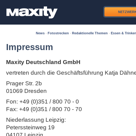
NETZWER
News
·
Fotostrecken
·
Redaktionelle Themen
·
Essen & Trinke
Impressum
Maxity Deutschland GmbH
vertreten durch die Geschäftsführung Katja Dähn
Prager Str. 2b
01069 Dresden
Fon: +49 (0)351 / 800 70 - 0
Fax: +49 (0)351 / 800 70 - 70
Niederlassung Leipzig:
Peterssteinweg 19
04107 Leipzig