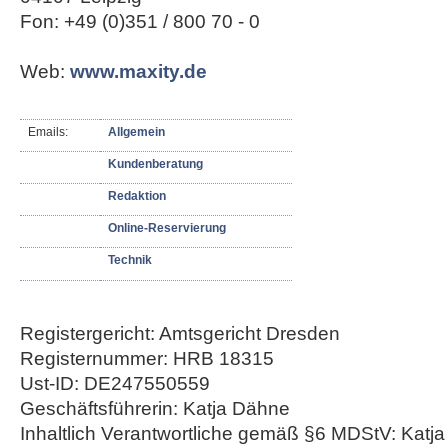
Fon: +49 (0)351 / 800 70 - 0
Web:
www.maxity.de
Emails:
Allgemein
Kundenberatung
Redaktion
Online-Reservierung
Technik
Registergericht: Amtsgericht Dresden
Registernummer: HRB 18315
Ust-ID: DE247550559
Geschäftsführerin: Katja Dähne
Inhaltlich Verantwortliche gemäß §6 MDStV: Katj