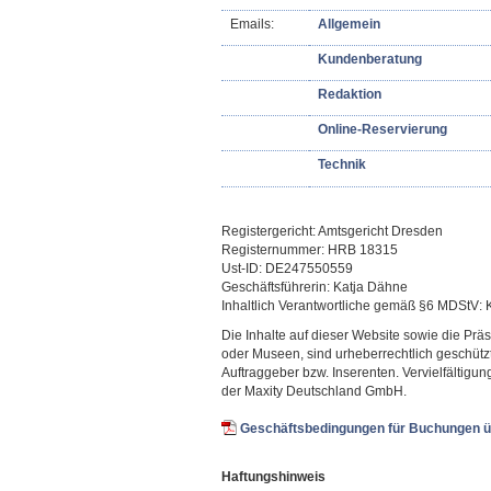
Emails:
Allgemein
Kundenberatung
Redaktion
Online-Reservierung
Technik
Registergericht: Amtsgericht Dresden
Registernummer: HRB 18315
Ust-ID: DE247550559
Geschäftsführerin: Katja Dähne
Inhaltlich Verantwortliche gemäß §6 MDStV:
Die Inhalte auf dieser Website sowie die Prä
oder Museen, sind urheberrechtlich geschütz
Auftraggeber bzw. Inserenten. Vervielfältig
der Maxity Deutschland GmbH.
Geschäftsbedingungen für Buchungen ü
Haftungshinweis