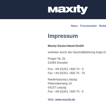
News
·
Fotostrecken
·
Reda
Impressum
Maxity Deutschland GmbH
vertreten durch die Geschäftsführung Katja 
Prager Str. 2b
01069 Dresden
Fon: +49 (0)351 / 800 70 - 0
Fax: +49 (0)351 / 800 70 - 70
Niederlassung Leipzig:
Peterssteinweg 19
04107 Leipzig
Fon: +49 (0)351 / 800 70 - 0
Web:
www.maxity.de