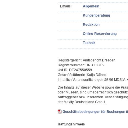
Emails:
Allgemein
Kundenberatung
Redaktion
Online-Reservierung
Technik
Registergericht: Amtsgericht Dresden
Registernummer: HRB 18315
Ust-ID: DE247550559
Geschäftsführerin: Katja Dähne
Inhaltlich Verantwortliche gemäß §6 MDStV:
Die Inhalte auf dieser Website sowie die Prä
oder Museen, sind urheberrechtlich geschütz
Auftraggeber bzw. Inserenten. Vervielfältig
der Maxity Deutschland GmbH.
Geschäftsbedingungen für Buchungen ü
Haftungshinweis