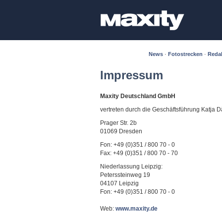
News
·
Fotostrecken
·
Reda
Impressum
Maxity Deutschland GmbH
vertreten durch die Geschäftsführung Katja 
Prager Str. 2b
01069 Dresden
Fon: +49 (0)351 / 800 70 - 0
Fax: +49 (0)351 / 800 70 - 70
Niederlassung Leipzig:
Peterssteinweg 19
04107 Leipzig
Fon: +49 (0)351 / 800 70 - 0
Web:
www.maxity.de