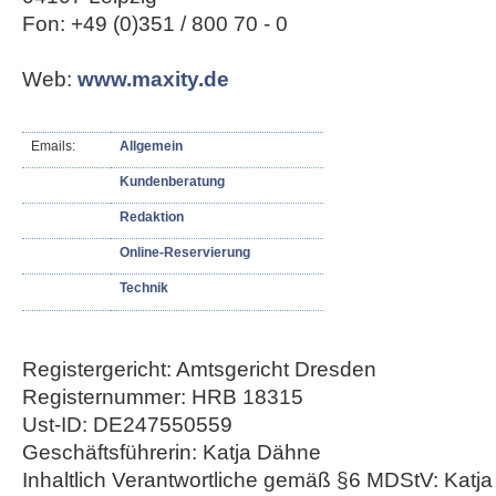
Fon: +49 (0)351 / 800 70 - 0
Web:
www.maxity.de
Emails:
Allgemein
Kundenberatung
Redaktion
Online-Reservierung
Technik
Registergericht: Amtsgericht Dresden
Registernummer: HRB 18315
Ust-ID: DE247550559
Geschäftsführerin: Katja Dähne
Inhaltlich Verantwortliche gemäß §6 MDStV: Katj