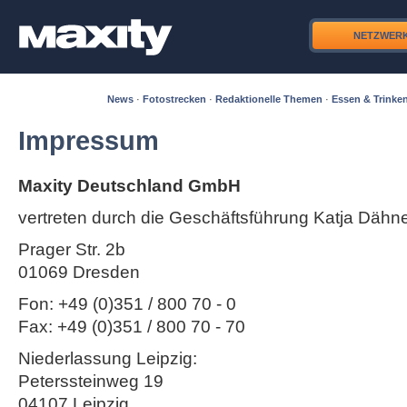
NETZWER
News
·
Fotostrecken
·
Redaktionelle Themen
·
Essen & Trinke
Impressum
Maxity Deutschland GmbH
vertreten durch die Geschäftsführung Katja Dähn
Prager Str. 2b
01069 Dresden
Fon: +49 (0)351 / 800 70 - 0
Fax: +49 (0)351 / 800 70 - 70
Niederlassung Leipzig:
Peterssteinweg 19
04107 Leipzig