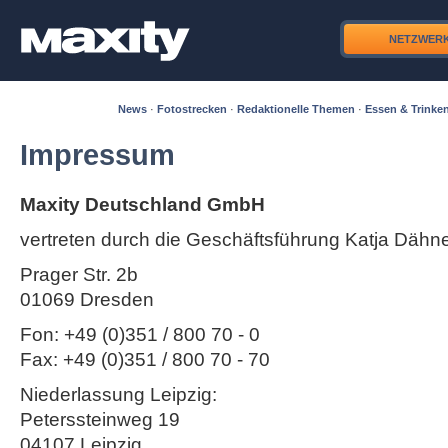
NETZWER
News
·
Fotostrecken
·
Redaktionelle Themen
·
Essen & Trinke
Impressum
Maxity Deutschland GmbH
vertreten durch die Geschäftsführung Katja Dähn
Prager Str. 2b
01069 Dresden
Fon: +49 (0)351 / 800 70 - 0
Fax: +49 (0)351 / 800 70 - 70
Niederlassung Leipzig:
Peterssteinweg 19
04107 Leipzig