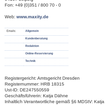
Fon: +49 (0)351 / 800 70 - 0
Web:
www.maxity.de
Emails:
Allgemein
Kundenberatung
Redaktion
Online-Reservierung
Technik
Registergericht: Amtsgericht Dresden
Registernummer: HRB 18315
Ust-ID: DE247550559
Geschäftsführerin: Katja Dähne
Inhaltlich Verantwortliche gemäß §6 MDStV: Katj