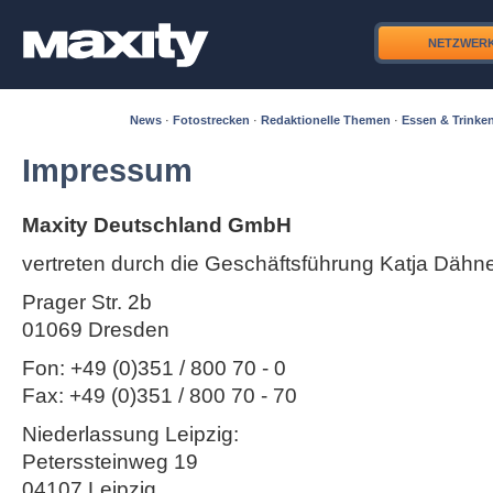
NETZWER
News
·
Fotostrecken
·
Redaktionelle Themen
·
Essen & Trinke
Impressum
Maxity Deutschland GmbH
vertreten durch die Geschäftsführung Katja Dähn
Prager Str. 2b
01069 Dresden
Fon: +49 (0)351 / 800 70 - 0
Fax: +49 (0)351 / 800 70 - 70
Niederlassung Leipzig:
Peterssteinweg 19
04107 Leipzig