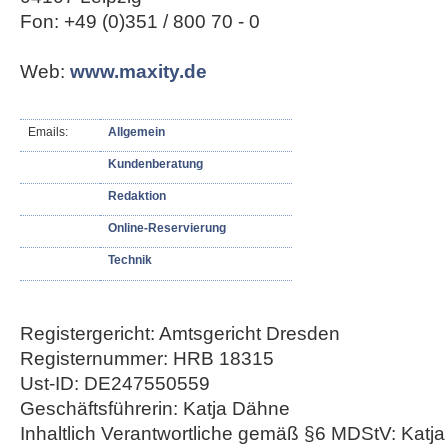
Fon: +49 (0)351 / 800 70 - 0
Web:
www.maxity.de
Emails:
Allgemein
Kundenberatung
Redaktion
Online-Reservierung
Technik
Registergericht: Amtsgericht Dresden
Registernummer: HRB 18315
Ust-ID: DE247550559
Geschäftsführerin: Katja Dähne
Inhaltlich Verantwortliche gemäß §6 MDStV: Katj