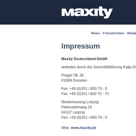
News
·
Fotostrecken
·
Reda
Impressum
Maxity Deutschland GmbH
vertreten durch die Geschäftsführung Katja 
Prager Str. 2b
01069 Dresden
Fon: +49 (0)351 / 800 70 - 0
Fax: +49 (0)351 / 800 70 - 70
Niederlassung Leipzig:
Peterssteinweg 19
04107 Leipzig
Fon: +49 (0)351 / 800 70 - 0
Web:
www.maxity.de