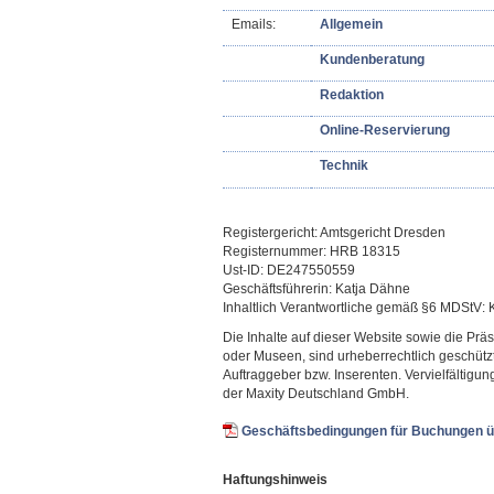
Emails:
Allgemein
Kundenberatung
Redaktion
Online-Reservierung
Technik
Registergericht: Amtsgericht Dresden
Registernummer: HRB 18315
Ust-ID: DE247550559
Geschäftsführerin: Katja Dähne
Inhaltlich Verantwortliche gemäß §6 MDStV:
Die Inhalte auf dieser Website sowie die Prä
oder Museen, sind urheberrechtlich geschütz
Auftraggeber bzw. Inserenten. Vervielfältig
der Maxity Deutschland GmbH.
Geschäftsbedingungen für Buchungen ü
Haftungshinweis