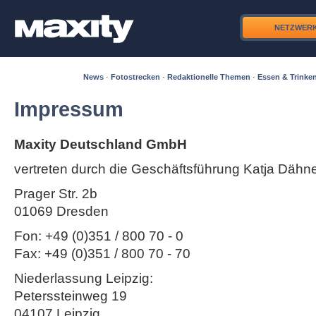
NETZWER
News
·
Fotostrecken
·
Redaktionelle Themen
·
Essen & Trinke
Impressum
Maxity Deutschland GmbH
vertreten durch die Geschäftsführung Katja Dähn
Prager Str. 2b
01069 Dresden
Fon: +49 (0)351 / 800 70 - 0
Fax: +49 (0)351 / 800 70 - 70
Niederlassung Leipzig:
Peterssteinweg 19
04107 Leipzig