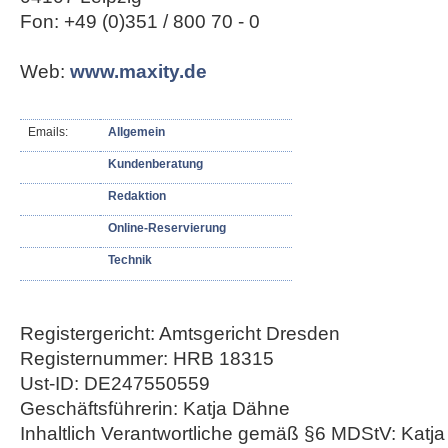
Fon: +49 (0)351 / 800 70 - 0
Web:
www.maxity.de
Emails:
Allgemein
Kundenberatung
Redaktion
Online-Reservierung
Technik
Registergericht: Amtsgericht Dresden
Registernummer: HRB 18315
Ust-ID: DE247550559
Geschäftsführerin: Katja Dähne
Inhaltlich Verantwortliche gemäß §6 MDStV: Katj