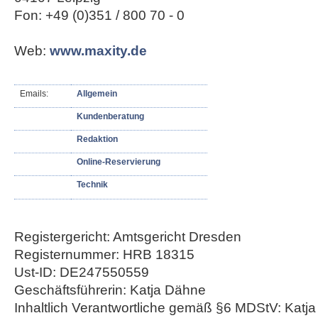
Fon: +49 (0)351 / 800 70 - 0
Web:
www.maxity.de
Emails:
Allgemein
Kundenberatung
Redaktion
Online-Reservierung
Technik
Registergericht: Amtsgericht Dresden
Registernummer: HRB 18315
Ust-ID: DE247550559
Geschäftsführerin: Katja Dähne
Inhaltlich Verantwortliche gemäß §6 MDStV: Katj