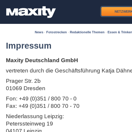
NETZWER
News
·
Fotostrecken
·
Redaktionelle Themen
·
Essen & Trinke
Impressum
Maxity Deutschland GmbH
vertreten durch die Geschäftsführung Katja Dähn
Prager Str. 2b
01069 Dresden
Fon: +49 (0)351 / 800 70 - 0
Fax: +49 (0)351 / 800 70 - 70
Niederlassung Leipzig:
Peterssteinweg 19
04107 Leipzig