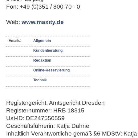
Fon: +49 (0)351 / 800 70 - 0
Web:
www.maxity.de
Emails:
Allgemein
Kundenberatung
Redaktion
Online-Reservierung
Technik
Registergericht: Amtsgericht Dresden
Registernummer: HRB 18315
Ust-ID: DE247550559
Geschäftsführerin: Katja Dähne
Inhaltlich Verantwortliche gemäß §6 MDStV: Katj