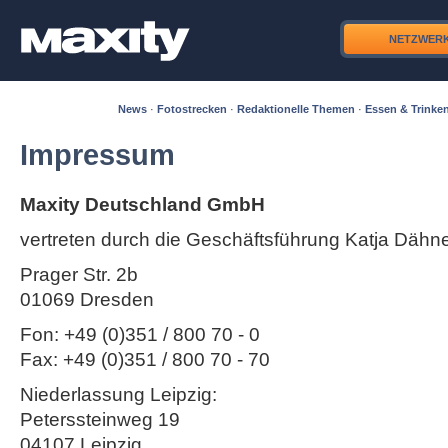
NETZWER
News
·
Fotostrecken
·
Redaktionelle Themen
·
Essen & Trinke
Impressum
Maxity Deutschland GmbH
vertreten durch die Geschäftsführung Katja Dähn
Prager Str. 2b
01069 Dresden
Fon: +49 (0)351 / 800 70 - 0
Fax: +49 (0)351 / 800 70 - 70
Niederlassung Leipzig:
Peterssteinweg 19
04107 Leipzig