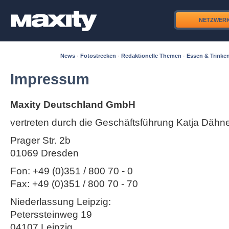
NETZWER
News
·
Fotostrecken
·
Redaktionelle Themen
·
Essen & Trinke
Impressum
Maxity Deutschland GmbH
vertreten durch die Geschäftsführung Katja Dähn
Prager Str. 2b
01069 Dresden
Fon: +49 (0)351 / 800 70 - 0
Fax: +49 (0)351 / 800 70 - 70
Niederlassung Leipzig:
Peterssteinweg 19
04107 Leipzig