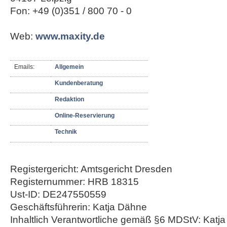
Fon: +49 (0)351 / 800 70 - 0
Web:
www.maxity.de
Emails:
Allgemein
Kundenberatung
Redaktion
Online-Reservierung
Technik
Registergericht: Amtsgericht Dresden
Registernummer: HRB 18315
Ust-ID: DE247550559
Geschäftsführerin: Katja Dähne
Inhaltlich Verantwortliche gemäß §6 MDStV: Katj