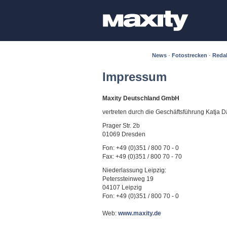
News
·
Fotostrecken
·
Reda
Impressum
Maxity Deutschland GmbH
vertreten durch die Geschäftsführung Katja 
Prager Str. 2b
01069 Dresden
Fon: +49 (0)351 / 800 70 - 0
Fax: +49 (0)351 / 800 70 - 70
Niederlassung Leipzig:
Peterssteinweg 19
04107 Leipzig
Fon: +49 (0)351 / 800 70 - 0
Web:
www.maxity.de