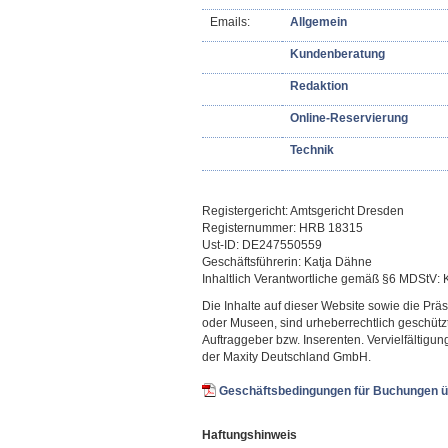
Emails:
Allgemein
Kundenberatung
Redaktion
Online-Reservierung
Technik
Registergericht: Amtsgericht Dresden
Registernummer: HRB 18315
Ust-ID: DE247550559
Geschäftsführerin: Katja Dähne
Inhaltlich Verantwortliche gemäß §6 MDStV:
Die Inhalte auf dieser Website sowie die Prä
oder Museen, sind urheberrechtlich geschütz
Auftraggeber bzw. Inserenten. Vervielfältig
der Maxity Deutschland GmbH.
Geschäftsbedingungen für Buchungen ü
Haftungshinweis