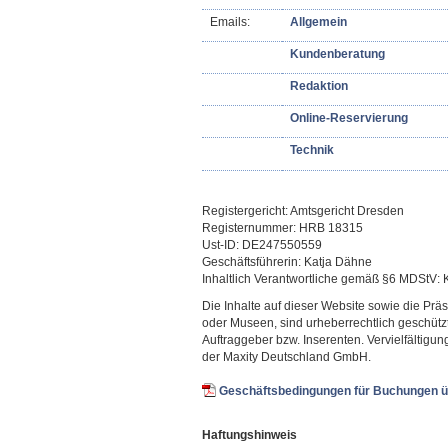
Emails:
Allgemein
Kundenberatung
Redaktion
Online-Reservierung
Technik
Registergericht: Amtsgericht Dresden
Registernummer: HRB 18315
Ust-ID: DE247550559
Geschäftsführerin: Katja Dähne
Inhaltlich Verantwortliche gemäß §6 MDStV:
Die Inhalte auf dieser Website sowie die Prä
oder Museen, sind urheberrechtlich geschütz
Auftraggeber bzw. Inserenten. Vervielfältig
der Maxity Deutschland GmbH.
Geschäftsbedingungen für Buchungen ü
Haftungshinweis