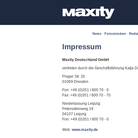
News
·
Fotostrecken
·
Reda
Impressum
Maxity Deutschland GmbH
vertreten durch die Geschäftsführung Katja 
Prager Str. 2b
01069 Dresden
Fon: +49 (0)351 / 800 70 - 0
Fax: +49 (0)351 / 800 70 - 70
Niederlassung Leipzig:
Peterssteinweg 19
04107 Leipzig
Fon: +49 (0)351 / 800 70 - 0
Web:
www.maxity.de