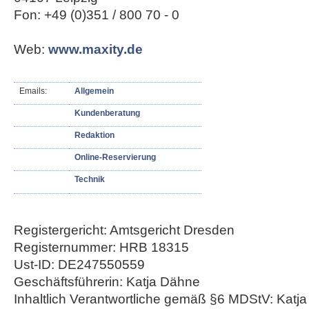
Fon: +49 (0)351 / 800 70 - 0
Web:
www.maxity.de
Emails:
Allgemein
Kundenberatung
Redaktion
Online-Reservierung
Technik
Registergericht: Amtsgericht Dresden
Registernummer: HRB 18315
Ust-ID: DE247550559
Geschäftsführerin: Katja Dähne
Inhaltlich Verantwortliche gemäß §6 MDStV: Katj