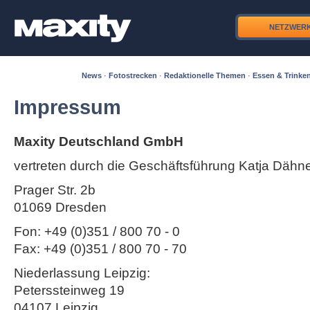
NETZWER
News
·
Fotostrecken
·
Redaktionelle Themen
·
Essen & Trinke
Impressum
Maxity Deutschland GmbH
vertreten durch die Geschäftsführung Katja Dähn
Prager Str. 2b
01069 Dresden
Fon: +49 (0)351 / 800 70 - 0
Fax: +49 (0)351 / 800 70 - 70
Niederlassung Leipzig:
Peterssteinweg 19
04107 Leipzig