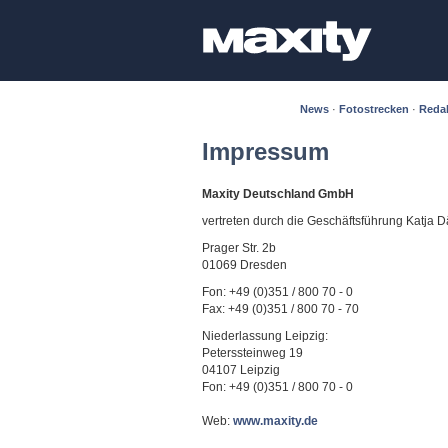
News
·
Fotostrecken
·
Reda
Impressum
Maxity Deutschland GmbH
vertreten durch die Geschäftsführung Katja 
Prager Str. 2b
01069 Dresden
Fon: +49 (0)351 / 800 70 - 0
Fax: +49 (0)351 / 800 70 - 70
Niederlassung Leipzig:
Peterssteinweg 19
04107 Leipzig
Fon: +49 (0)351 / 800 70 - 0
Web:
www.maxity.de