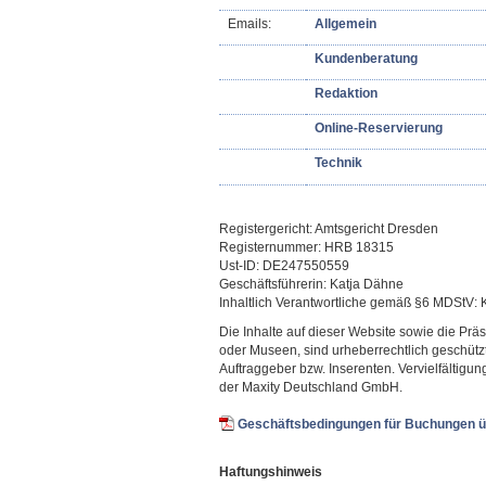
Emails:
Allgemein
Kundenberatung
Redaktion
Online-Reservierung
Technik
Registergericht: Amtsgericht Dresden
Registernummer: HRB 18315
Ust-ID: DE247550559
Geschäftsführerin: Katja Dähne
Inhaltlich Verantwortliche gemäß §6 MDStV:
Die Inhalte auf dieser Website sowie die Prä
oder Museen, sind urheberrechtlich geschütz
Auftraggeber bzw. Inserenten. Vervielfältig
der Maxity Deutschland GmbH.
Geschäftsbedingungen für Buchungen ü
Haftungshinweis