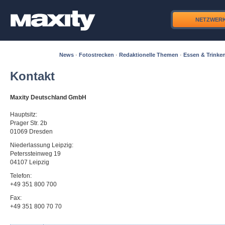
NETZWER
News
·
Fotostrecken
·
Redaktionelle Themen
·
Essen & Trinke
Kontakt
Maxity Deutschland GmbH
Hauptsitz:
Prager Str. 2b
01069 Dresden
Niederlassung Leipzig:
Peterssteinweg 19
04107 Leipzig
Telefon:
+49 351 800 700
Fax:
+49 351 800 70 70