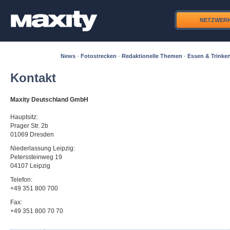
NETZWER
News
·
Fotostrecken
·
Redaktionelle Themen
·
Essen & Trinke
Kontakt
Maxity Deutschland GmbH
Hauptsitz:
Prager Str. 2b
01069 Dresden
Niederlassung Leipzig:
Peterssteinweg 19
04107 Leipzig
Telefon:
+49 351 800 700
Fax:
+49 351 800 70 70