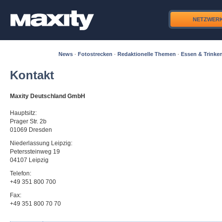
NETZWER
News
·
Fotostrecken
·
Redaktionelle Themen
·
Essen & Trinke
Kontakt
Maxity Deutschland GmbH
Hauptsitz:
Prager Str. 2b
01069 Dresden
Niederlassung Leipzig:
Peterssteinweg 19
04107 Leipzig
Telefon:
+49 351 800 700
Fax:
+49 351 800 70 70