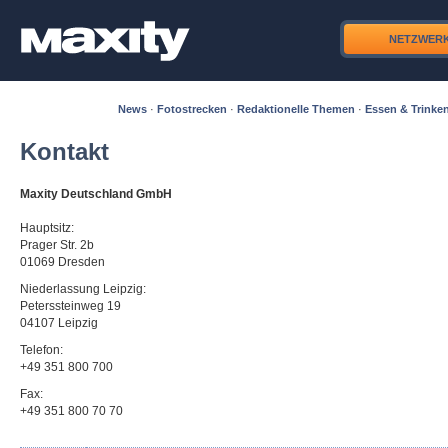
NETZWER
News
·
Fotostrecken
·
Redaktionelle Themen
·
Essen & Trinke
Kontakt
Maxity Deutschland GmbH
Hauptsitz:
Prager Str. 2b
01069 Dresden
Niederlassung Leipzig:
Peterssteinweg 19
04107 Leipzig
Telefon:
+49 351 800 700
Fax:
+49 351 800 70 70