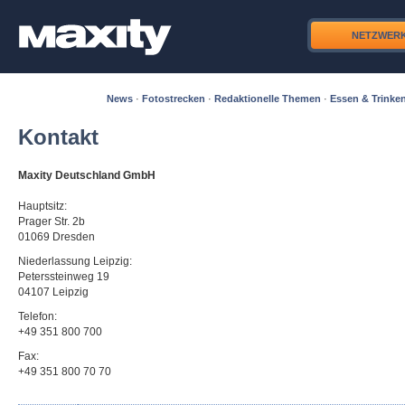
NETZWER
News
·
Fotostrecken
·
Redaktionelle Themen
·
Essen & Trinke
Kontakt
Maxity Deutschland GmbH
Hauptsitz:
Prager Str. 2b
01069 Dresden
Niederlassung Leipzig:
Peterssteinweg 19
04107 Leipzig
Telefon:
+49 351 800 700
Fax:
+49 351 800 70 70