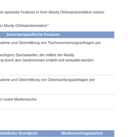
 spezielle Features in ihrer Maxity Onlinepräsentation nutzen.
er Maxity Onlinepräsentation"
branchenspezifische Features
ahme und Übermittlung von Tischreservierungsanfragen per
chigen) Speisekarten, die mittels der Maxity
ng durch den Gastronomen erstellt und verwaltet werden
nahme und Übermittlung von Übernachtungsanfragen per
en sowie Markensuche
onatlicher Grundpreis
Mindestvertragslaufzeit