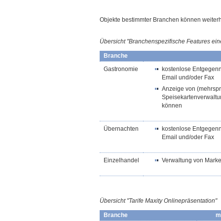
Objekte bestimmter Branchen können weiterhin
Übersicht "Branchenspezifische Features ein
Branche
Gastronomie
kostenlose Entgegenn
Email und/oder Fax
Anzeige von (mehrspra
Speisekartenverwaltu
können
Übernachten
kostenlose Entgegen
Email und/oder Fax
Einzelhandel
Verwaltung von Mark
Übersicht "Tarife Maxity
Onlinepräsentation
"
Branche
m