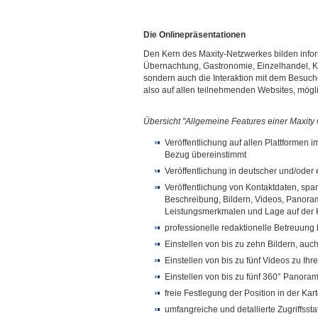
Die Onlinepräsentationen
Den Kern des Maxity-Netzwerkes bilden infor
Übernachtung, Gastronomie, Einzelhandel, Kult
sondern auch die Interaktion mit dem Besuche
also auf allen teilnehmenden Websites, mögl
Übersicht "Allgemeine Features einer Maxity 
Veröffentlichung auf allen Plattformen 
Bezug übereinstimmt
Veröffentlichung in deutscher und/oder
Veröffentlichung von Kontaktdaten, spa
Beschreibung, Bildern, Videos, Panora
Leistungsmerkmalen und Lage auf der 
professionelle redaktionelle Betreuung 
Einstellen von bis zu zehn Bildern, au
Einstellen von bis zu fünf Videos zu Ihr
Einstellen von bis zu fünf 360° Panora
freie Festlegung der Position in der Ka
umfangreiche und detallierte Zugriffsstat