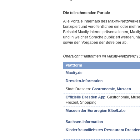
Die teilnehmenden Portale
Alle Portale innerhalb des Maxity-Netzwerke
konzipiert und veröffentlichen ein oder meh
Beispiel Maxity Internetpräsentationen, Max
und in welcher Sprache publiziert werden, h
sowie den Vorgaben der Betreiber ab.
Übersicht "Plattformen im Maxity-Netzwerk"
(
Plattform
Maxity.de
Dresden-Information
Stadt Dresden:
Gastronomie
,
Museen
Offizielle Dresden App
: Gastronomie, Muse
Freizeit, Shopping
Museen der Euroregion Elbe/Labe
Sachsen-Information
Kinderfreundlichstes Restaurant Dresde