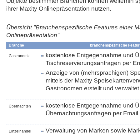
Objekte bestimmter Branchen können weiterhin sp
ihrer Maxity Onlinepräsentation nutzen.
Übersicht "Branchenspezifische Features einer M
Onlinepräsentation"
Branche
branchenspezifische Featu
kostenlose Entgegennahme und Üb
Gastronomie
Tischreservierungsanfragen per Em
Anzeige von (mehrsprachigen) Spei
mittels der Maxity Speisekartenve
Gastronomen erstellt und verwalte
kostenlose Entgegennahme und Üb
Übernachten
Übernachtungsanfragen per Email
Verwaltung von Marken sowie Ma
Einzelhandel