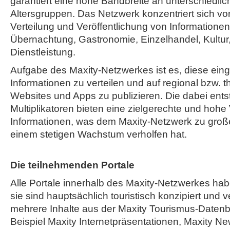
garantiert eine hohe Bandbreite an unterschiedli
Altersgruppen. Das Netzwerk konzentriert sich vor
Verteilung und Veröffentlichung von Informatione
Übernachtung, Gastronomie, Einzelhandel, Kultur,
Dienstleistung.
Aufgabe des Maxity-Netzwerkes ist es, diese ein
Informationen zu verteilen und auf regional bzw. 
Websites und Apps zu publizieren. Die dabei ent
Multiplikatoren bieten eine zielgerechte und hohe
Informationen, was dem Maxity-Netzwerk zu große
einem stetigen Wachstum verholfen hat.
Die teilnehmenden Portale
Alle Portale innerhalb des Maxity-Netzwerkes h
sie sind hauptsächlich touristisch konzipiert und v
mehrere Inhalte aus der Maxity Tourismus-Daten
Beispiel Maxity Internetpräsentationen, Maxity Ne