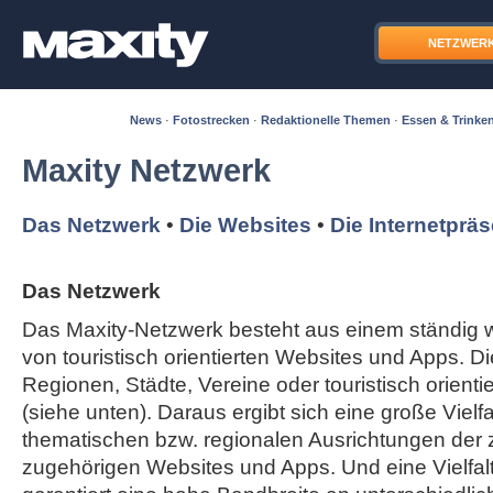
NETZWER
News
·
Fotostrecken
·
Redaktionelle Themen
·
Essen & Trinke
Maxity Netzwerk
Das Netzwerk
•
Die Websites
•
Die Internetprä
Das Netzwerk
Das Maxity-Netzwerk besteht aus einem ständi
von touristisch orientierten Websites und Apps. Di
Regionen, Städte, Vereine oder touristisch orient
(siehe unten). Daraus ergibt sich eine große Vielfal
thematischen bzw. regionalen Ausrichtungen der
zugehörigen Websites und Apps. Und eine Vielfa