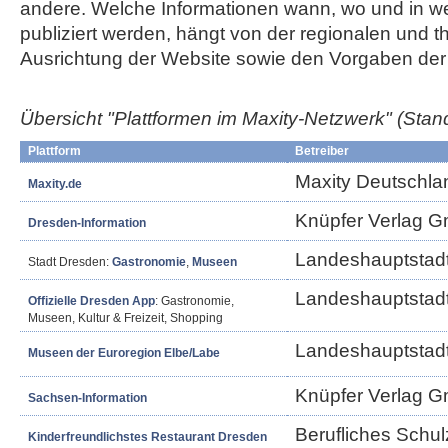
andere. Welche Informationen wann, wo und in w
publiziert werden, hängt von der regionalen und 
Ausrichtung der Website sowie den Vorgaben der 
Übersicht "Plattformen im Maxity-Netzwerk"
(Stan
Plattform
Betreiber
Maxity Deutschl
Maxity.de
Knüpfer Verlag 
Dresden-Information
Landeshauptstad
Stadt Dresden:
Gastronomie
,
Museen
Landeshauptstad
Offizielle Dresden App
: Gastronomie,
Museen, Kultur & Freizeit, Shopping
Landeshauptstad
Museen der Euroregion Elbe/Labe
Knüpfer Verlag 
Sachsen-Information
Berufliches Schul
Kinderfreundlichstes Restaurant Dresden