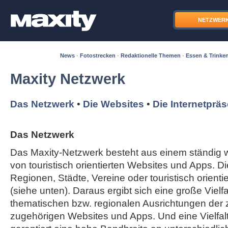
NETZWER
News
·
Fotostrecken
·
Redaktionelle Themen
·
Essen & Trinke
Maxity Netzwerk
Das Netzwerk
•
Die Websites
•
Die Internetprä
Das Netzwerk
Das Maxity-Netzwerk besteht aus einem ständi
von touristisch orientierten Websites und Apps. Di
Regionen, Städte, Vereine oder touristisch orient
(siehe unten). Daraus ergibt sich eine große Vielfal
thematischen bzw. regionalen Ausrichtungen der
zugehörigen Websites und Apps. Und eine Vielfa