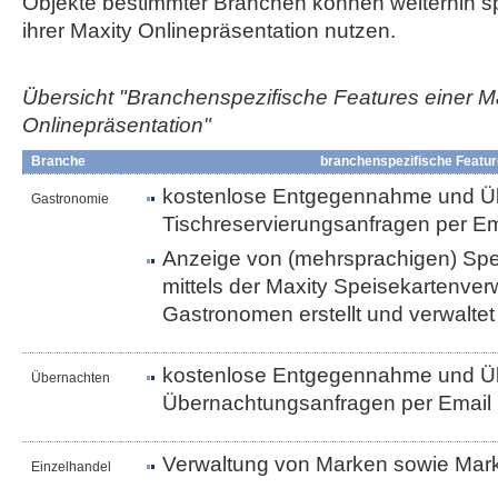
Objekte bestimmter Branchen können weiterhin sp
ihrer Maxity Onlinepräsentation nutzen.
Übersicht "Branchenspezifische Features einer M
Onlinepräsentation"
Branche
branchenspezifische Featu
kostenlose Entgegennahme und Üb
Gastronomie
Tischreservierungsanfragen per Em
Anzeige von (mehrsprachigen) Spei
mittels der Maxity Speisekartenve
Gastronomen erstellt und verwalte
kostenlose Entgegennahme und Üb
Übernachten
Übernachtungsanfragen per Email
Verwaltung von Marken sowie Ma
Einzelhandel