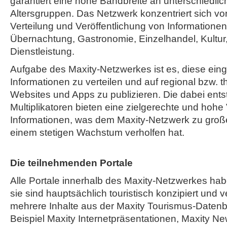
garantiert eine hohe Bandbreite an unterschiedli
Altersgruppen. Das Netzwerk konzentriert sich vor
Verteilung und Veröffentlichung von Informatione
Übernachtung, Gastronomie, Einzelhandel, Kultur,
Dienstleistung.
Aufgabe des Maxity-Netzwerkes ist es, diese ein
Informationen zu verteilen und auf regional bzw. 
Websites und Apps zu publizieren. Die dabei ent
Multiplikatoren bieten eine zielgerechte und hohe
Informationen, was dem Maxity-Netzwerk zu große
einem stetigen Wachstum verholfen hat.
Die teilnehmenden Portale
Alle Portale innerhalb des Maxity-Netzwerkes h
sie sind hauptsächlich touristisch konzipiert und v
mehrere Inhalte aus der Maxity Tourismus-Daten
Beispiel Maxity Internetpräsentationen, Maxity Ne