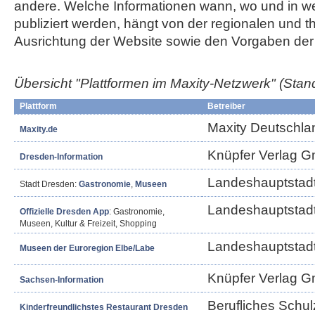
andere. Welche Informationen wann, wo und in w
publiziert werden, hängt von der regionalen und 
Ausrichtung der Website sowie den Vorgaben der 
Übersicht "Plattformen im Maxity-Netzwerk"
(Stan
Plattform
Betreiber
Maxity Deutschl
Maxity.de
Knüpfer Verlag 
Dresden-Information
Landeshauptstad
Stadt Dresden:
Gastronomie
,
Museen
Landeshauptstad
Offizielle Dresden App
: Gastronomie,
Museen, Kultur & Freizeit, Shopping
Landeshauptstad
Museen der Euroregion Elbe/Labe
Knüpfer Verlag 
Sachsen-Information
Berufliches Schul
Kinderfreundlichstes Restaurant Dresden