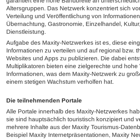
garantiert eine hohe Bandbreite an unterschiedli
Altersgruppen. Das Netzwerk konzentriert sich vor
Verteilung und Veröffentlichung von Informatione
Übernachtung, Gastronomie, Einzelhandel, Kultur,
Dienstleistung.
Aufgabe des Maxity-Netzwerkes ist es, diese ein
Informationen zu verteilen und auf regional bzw. 
Websites und Apps zu publizieren. Die dabei ent
Multiplikatoren bieten eine zielgerechte und hohe
Informationen, was dem Maxity-Netzwerk zu große
einem stetigen Wachstum verholfen hat.
Die teilnehmenden Portale
Alle Portale innerhalb des Maxity-Netzwerkes h
sie sind hauptsächlich touristisch konzipiert und v
mehrere Inhalte aus der Maxity Tourismus-Daten
Beispiel Maxity Internetpräsentationen, Maxity Ne