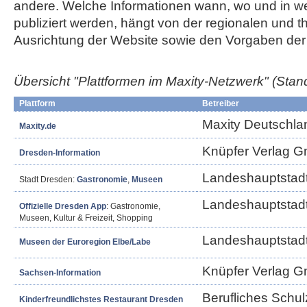
andere. Welche Informationen wann, wo und in w
publiziert werden, hängt von der regionalen und 
Ausrichtung der Website sowie den Vorgaben der 
Übersicht "Plattformen im Maxity-Netzwerk"
(Stan
Plattform
Betreiber
Maxity Deutschl
Maxity.de
Knüpfer Verlag 
Dresden-Information
Landeshauptstad
Stadt Dresden:
Gastronomie
,
Museen
Landeshauptstad
Offizielle Dresden App
: Gastronomie,
Museen, Kultur & Freizeit, Shopping
Landeshauptstad
Museen der Euroregion Elbe/Labe
Knüpfer Verlag 
Sachsen-Information
Berufliches Schul
Kinderfreundlichstes Restaurant Dresden