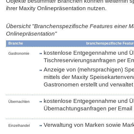
Objekte bestimmter Branchen können weiterhin sp
ihrer Maxity Onlinepräsentation nutzen.
Übersicht "Branchenspezifische Features einer M
Onlinepräsentation"
Branche
branchenspezifische Featu
kostenlose Entgegennahme und Üb
Gastronomie
Tischreservierungsanfragen per Em
Anzeige von (mehrsprachigen) Spei
mittels der Maxity Speisekartenve
Gastronomen erstellt und verwalte
kostenlose Entgegennahme und Üb
Übernachten
Übernachtungsanfragen per Email
Verwaltung von Marken sowie Ma
Einzelhandel