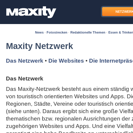
NETZWER
News
·
Fotostrecken
·
Redaktionelle Themen
·
Essen & Trinke
Maxity Netzwerk
Das Netzwerk
•
Die Websites
•
Die Internetprä
Das Netzwerk
Das Maxity-Netzwerk besteht aus einem ständi
von touristisch orientierten Websites und Apps. Di
Regionen, Städte, Vereine oder touristisch orient
(siehe unten). Daraus ergibt sich eine große Vielfal
thematischen bzw. regionalen Ausrichtungen der
zugehörigen Websites und Apps. Und eine Vielfa