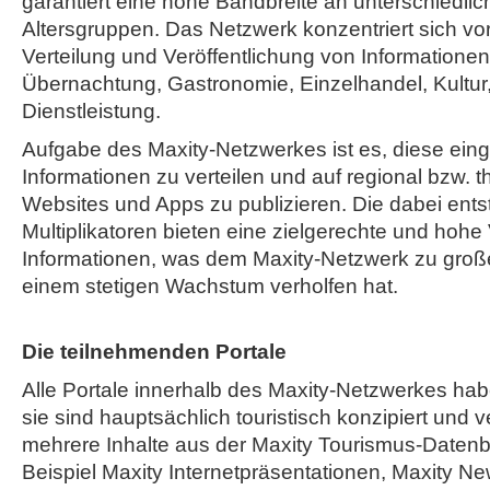
garantiert eine hohe Bandbreite an unterschiedli
Altersgruppen. Das Netzwerk konzentriert sich vor
Verteilung und Veröffentlichung von Informatione
Übernachtung, Gastronomie, Einzelhandel, Kultur,
Dienstleistung.
Aufgabe des Maxity-Netzwerkes ist es, diese ein
Informationen zu verteilen und auf regional bzw. 
Websites und Apps zu publizieren. Die dabei ent
Multiplikatoren bieten eine zielgerechte und hohe
Informationen, was dem Maxity-Netzwerk zu große
einem stetigen Wachstum verholfen hat.
Die teilnehmenden Portale
Alle Portale innerhalb des Maxity-Netzwerkes h
sie sind hauptsächlich touristisch konzipiert und v
mehrere Inhalte aus der Maxity Tourismus-Daten
Beispiel Maxity Internetpräsentationen, Maxity Ne