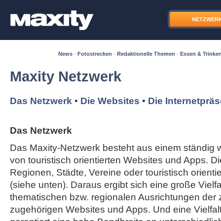
NETZWER
News
·
Fotostrecken
·
Redaktionelle Themen
·
Essen & Trinke
Maxity Netzwerk
Das Netzwerk
•
Die Websites
•
Die Internetprä
Das Netzwerk
Das Maxity-Netzwerk besteht aus einem ständi
von touristisch orientierten Websites und Apps. Di
Regionen, Städte, Vereine oder touristisch orient
(siehe unten). Daraus ergibt sich eine große Vielfal
thematischen bzw. regionalen Ausrichtungen der
zugehörigen Websites und Apps. Und eine Vielfa