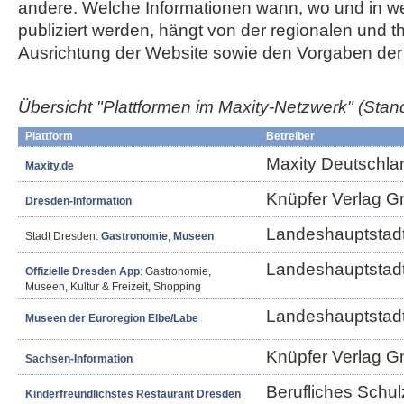
andere. Welche Informationen wann, wo und in w
publiziert werden, hängt von der regionalen und 
Ausrichtung der Website sowie den Vorgaben der 
Übersicht "Plattformen im Maxity-Netzwerk"
(Stan
Plattform
Betreiber
Maxity Deutschl
Maxity.de
Knüpfer Verlag 
Dresden-Information
Landeshauptstad
Stadt Dresden:
Gastronomie
,
Museen
Landeshauptstad
Offizielle Dresden App
: Gastronomie,
Museen, Kultur & Freizeit, Shopping
Landeshauptstad
Museen der Euroregion Elbe/Labe
Knüpfer Verlag 
Sachsen-Information
Berufliches Schul
Kinderfreundlichstes Restaurant Dresden