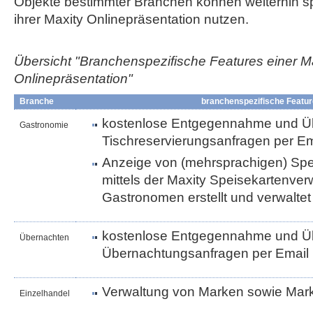
Objekte bestimmter Branchen können weiterhin sp
ihrer Maxity Onlinepräsentation nutzen.
Übersicht "Branchenspezifische Features einer M
Onlinepräsentation"
Branche
branchenspezifische Featu
kostenlose Entgegennahme und Üb
Gastronomie
Tischreservierungsanfragen per Em
Anzeige von (mehrsprachigen) Spei
mittels der Maxity Speisekartenve
Gastronomen erstellt und verwalte
kostenlose Entgegennahme und Üb
Übernachten
Übernachtungsanfragen per Email
Verwaltung von Marken sowie Ma
Einzelhandel