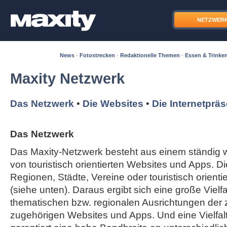
NETZWER
News
·
Fotostrecken
·
Redaktionelle Themen
·
Essen & Trinke
Maxity Netzwerk
Das Netzwerk
•
Die Websites
•
Die Internetprä
Das Netzwerk
Das Maxity-Netzwerk besteht aus einem ständi
von touristisch orientierten Websites und Apps. Di
Regionen, Städte, Vereine oder touristisch orient
(siehe unten). Daraus ergibt sich eine große Vielfal
thematischen bzw. regionalen Ausrichtungen der
zugehörigen Websites und Apps. Und eine Vielfa