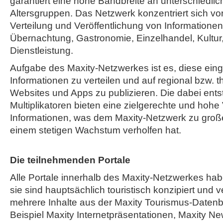
garantiert eine hohe Bandbreite an unterschiedli
Altersgruppen. Das Netzwerk konzentriert sich vor
Verteilung und Veröffentlichung von Informatione
Übernachtung, Gastronomie, Einzelhandel, Kultur,
Dienstleistung.
Aufgabe des Maxity-Netzwerkes ist es, diese ein
Informationen zu verteilen und auf regional bzw. 
Websites und Apps zu publizieren. Die dabei ent
Multiplikatoren bieten eine zielgerechte und hohe
Informationen, was dem Maxity-Netzwerk zu große
einem stetigen Wachstum verholfen hat.
Die teilnehmenden Portale
Alle Portale innerhalb des Maxity-Netzwerkes h
sie sind hauptsächlich touristisch konzipiert und v
mehrere Inhalte aus der Maxity Tourismus-Daten
Beispiel Maxity Internetpräsentationen, Maxity Ne