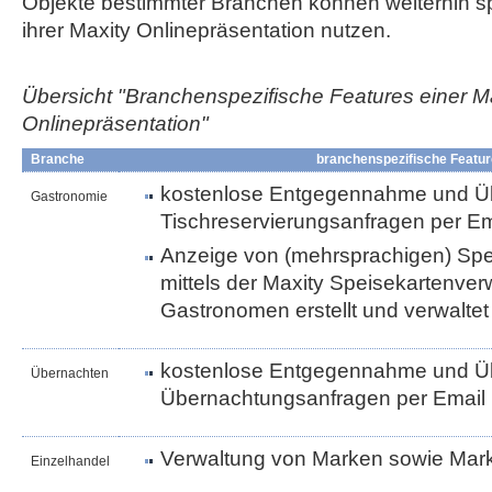
Objekte bestimmter Branchen können weiterhin sp
ihrer Maxity Onlinepräsentation nutzen.
Übersicht "Branchenspezifische Features einer M
Onlinepräsentation"
Branche
branchenspezifische Featu
kostenlose Entgegennahme und Üb
Gastronomie
Tischreservierungsanfragen per Em
Anzeige von (mehrsprachigen) Spei
mittels der Maxity Speisekartenve
Gastronomen erstellt und verwalte
kostenlose Entgegennahme und Üb
Übernachten
Übernachtungsanfragen per Email
Verwaltung von Marken sowie Ma
Einzelhandel