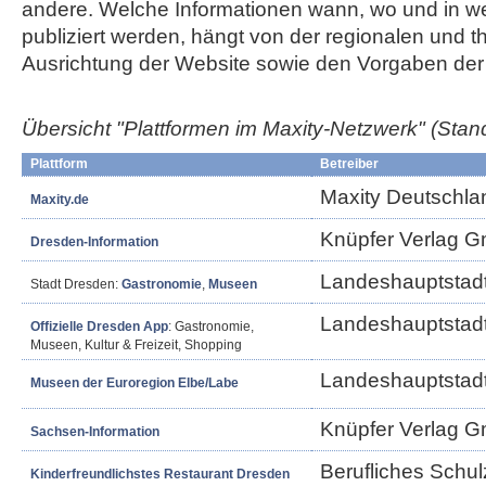
andere. Welche Informationen wann, wo und in w
publiziert werden, hängt von der regionalen und 
Ausrichtung der Website sowie den Vorgaben der 
Übersicht "Plattformen im Maxity-Netzwerk"
(Stan
Plattform
Betreiber
Maxity Deutschl
Maxity.de
Knüpfer Verlag 
Dresden-Information
Landeshauptstad
Stadt Dresden:
Gastronomie
,
Museen
Landeshauptstad
Offizielle Dresden App
: Gastronomie,
Museen, Kultur & Freizeit, Shopping
Landeshauptstad
Museen der Euroregion Elbe/Labe
Knüpfer Verlag 
Sachsen-Information
Berufliches Schul
Kinderfreundlichstes Restaurant Dresden