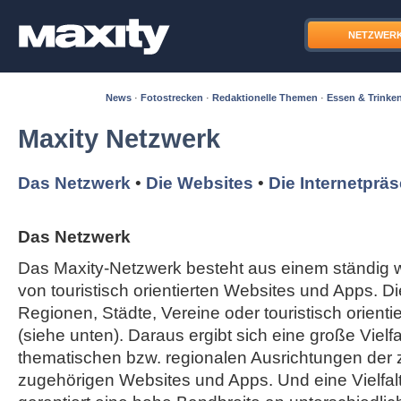
NETZWER
News
·
Fotostrecken
·
Redaktionelle Themen
·
Essen & Trinke
Maxity Netzwerk
Das Netzwerk
•
Die Websites
•
Die Internetprä
Das Netzwerk
Das Maxity-Netzwerk besteht aus einem ständi
von touristisch orientierten Websites und Apps. Di
Regionen, Städte, Vereine oder touristisch orient
(siehe unten). Daraus ergibt sich eine große Vielfal
thematischen bzw. regionalen Ausrichtungen der
zugehörigen Websites und Apps. Und eine Vielfa