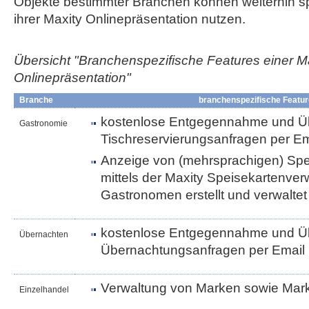
Objekte bestimmter Branchen können weiterhin sp
ihrer Maxity Onlinepräsentation nutzen.
Übersicht "Branchenspezifische Features einer M
Onlinepräsentation"
Branche
branchenspezifische Featu
kostenlose Entgegennahme und Üb
Gastronomie
Tischreservierungsanfragen per Em
Anzeige von (mehrsprachigen) Spei
mittels der Maxity Speisekartenve
Gastronomen erstellt und verwalte
kostenlose Entgegennahme und Üb
Übernachten
Übernachtungsanfragen per Email
Verwaltung von Marken sowie Ma
Einzelhandel