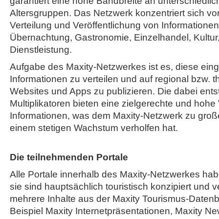
garantiert eine hohe Bandbreite an unterschiedli
Altersgruppen. Das Netzwerk konzentriert sich vor
Verteilung und Veröffentlichung von Informatione
Übernachtung, Gastronomie, Einzelhandel, Kultur,
Dienstleistung.
Aufgabe des Maxity-Netzwerkes ist es, diese ein
Informationen zu verteilen und auf regional bzw. 
Websites und Apps zu publizieren. Die dabei ent
Multiplikatoren bieten eine zielgerechte und hohe
Informationen, was dem Maxity-Netzwerk zu große
einem stetigen Wachstum verholfen hat.
Die teilnehmenden Portale
Alle Portale innerhalb des Maxity-Netzwerkes h
sie sind hauptsächlich touristisch konzipiert und v
mehrere Inhalte aus der Maxity Tourismus-Daten
Beispiel Maxity Internetpräsentationen, Maxity Ne