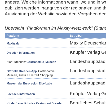
andere. Welche Informationen wann, wo und in w
publiziert werden, hängt von der regionalen und 
Ausrichtung der Website sowie den Vorgaben der 
Übersicht "Plattformen im Maxity-Netzwerk"
(Stan
Plattform
Betreiber
Maxity Deutschl
Maxity.de
Knüpfer Verlag 
Dresden-Information
Landeshauptstad
Stadt Dresden:
Gastronomie
,
Museen
Landeshauptstad
Offizielle Dresden App
: Gastronomie,
Museen, Kultur & Freizeit, Shopping
Landeshauptstad
Museen der Euroregion Elbe/Labe
Knüpfer Verlag 
Sachsen-Information
Berufliches Schul
Kinderfreundlichstes Restaurant Dresden