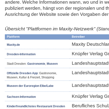
andere. Welche Informationen wann, wo und in w
publiziert werden, hängt von der regionalen und 
Ausrichtung der Website sowie den Vorgaben der 
Übersicht "Plattformen im Maxity-Netzwerk"
(Stan
Plattform
Betreiber
Maxity Deutschl
Maxity.de
Knüpfer Verlag 
Dresden-Information
Landeshauptstad
Stadt Dresden:
Gastronomie
,
Museen
Landeshauptstad
Offizielle Dresden App
: Gastronomie,
Museen, Kultur & Freizeit, Shopping
Landeshauptstad
Museen der Euroregion Elbe/Labe
Knüpfer Verlag 
Sachsen-Information
Berufliches Schul
Kinderfreundlichstes Restaurant Dresden