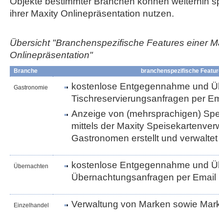
Objekte bestimmter Branchen können weiterhin sp
ihrer Maxity Onlinepräsentation nutzen.
Übersicht "Branchenspezifische Features einer M
Onlinepräsentation"
Branche
branchenspezifische Featu
kostenlose Entgegennahme und Üb
Gastronomie
Tischreservierungsanfragen per Em
Anzeige von (mehrsprachigen) Spei
mittels der Maxity Speisekartenve
Gastronomen erstellt und verwalte
kostenlose Entgegennahme und Üb
Übernachten
Übernachtungsanfragen per Email
Verwaltung von Marken sowie Ma
Einzelhandel