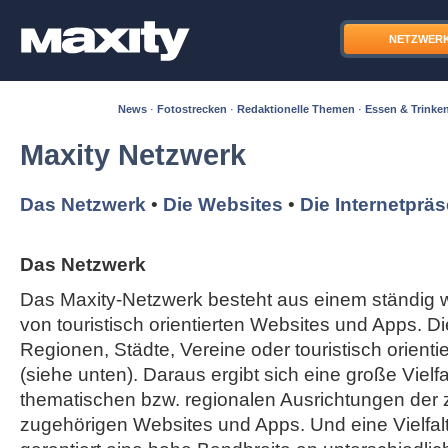
NETZWER
News
·
Fotostrecken
·
Redaktionelle Themen
·
Essen & Trinke
Maxity Netzwerk
Das Netzwerk
•
Die Websites
•
Die Internetprä
Das Netzwerk
Das Maxity-Netzwerk besteht aus einem ständi
von touristisch orientierten Websites und Apps. Di
Regionen, Städte, Vereine oder touristisch orient
(siehe unten). Daraus ergibt sich eine große Vielfal
thematischen bzw. regionalen Ausrichtungen der
zugehörigen Websites und Apps. Und eine Vielfa