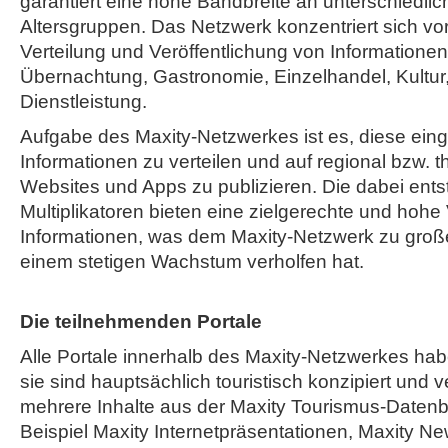
garantiert eine hohe Bandbreite an unterschiedli
Altersgruppen. Das Netzwerk konzentriert sich vor
Verteilung und Veröffentlichung von Informatione
Übernachtung, Gastronomie, Einzelhandel, Kultur,
Dienstleistung.
Aufgabe des Maxity-Netzwerkes ist es, diese ein
Informationen zu verteilen und auf regional bzw. 
Websites und Apps zu publizieren. Die dabei ent
Multiplikatoren bieten eine zielgerechte und hohe
Informationen, was dem Maxity-Netzwerk zu große
einem stetigen Wachstum verholfen hat.
Die teilnehmenden Portale
Alle Portale innerhalb des Maxity-Netzwerkes h
sie sind hauptsächlich touristisch konzipiert und v
mehrere Inhalte aus der Maxity Tourismus-Daten
Beispiel Maxity Internetpräsentationen, Maxity Ne