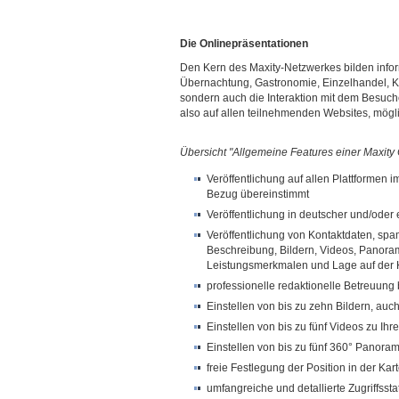
Die Onlinepräsentationen
Den Kern des Maxity-Netzwerkes bilden infor
Übernachtung, Gastronomie, Einzelhandel, Kult
sondern auch die Interaktion mit dem Besuche
also auf allen teilnehmenden Websites, mögl
Übersicht "Allgemeine Features einer Maxity 
Veröffentlichung auf allen Plattformen 
Bezug übereinstimmt
Veröffentlichung in deutscher und/oder
Veröffentlichung von Kontaktdaten, spa
Beschreibung, Bildern, Videos, Panora
Leistungsmerkmalen und Lage auf der 
professionelle redaktionelle Betreuung 
Einstellen von bis zu zehn Bildern, au
Einstellen von bis zu fünf Videos zu Ihr
Einstellen von bis zu fünf 360° Panora
freie Festlegung der Position in der Ka
umfangreiche und detallierte Zugriffsstat