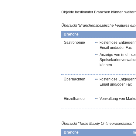
Objekte bestimmter Branchen können weiterhin
Übersicht "Branchenspezifische Features ein
Branche
Gastronomie
kostenlose Entgegenn
Email und/oder Fax
Anzeige von (mehrspra
Speisekartenverwaltu
können
Übernachten
kostenlose Entgegen
Email und/oder Fax
Einzelhandel
Verwaltung von Mark
Übersicht "Tarife Maxity
Onlinepräsentation
"
Branche
m