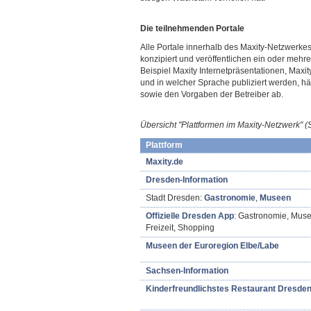
Die teilnehmenden Portale
Alle Portale innerhalb des Maxity-Netzwerke
konzipiert und veröffentlichen ein oder meh
Beispiel Maxity Internetpräsentationen, Max
und in welcher Sprache publiziert werden, h
sowie den Vorgaben der Betreiber ab.
Übersicht "Plattformen im Maxity-Netzwerk"
(
Plattform
Maxity.de
Dresden-Information
Stadt Dresden:
Gastronomie
,
Museen
Offizielle Dresden App
: Gastronomie, Muse
Freizeit, Shopping
Museen der Euroregion Elbe/Labe
Sachsen-Information
Kinderfreundlichstes Restaurant Dresde