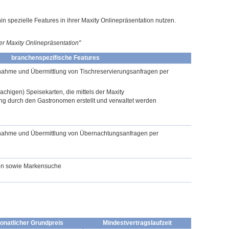
 spezielle Features in ihrer Maxity Onlinepräsentation nutzen.
er Maxity Onlinepräsentation"
branchenspezifische Features
ahme und Übermittlung von Tischreservierungsanfragen per
chigen) Speisekarten, die mittels der Maxity
ng durch den Gastronomen erstellt und verwaltet werden
nahme und Übermittlung von Übernachtungsanfragen per
en sowie Markensuche
onatlicher Grundpreis
Mindestvertragslaufzeit