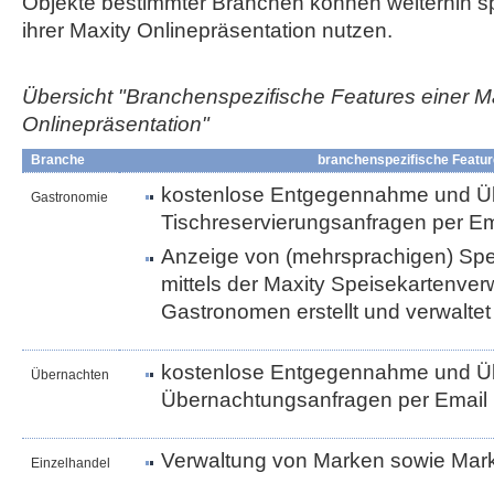
Objekte bestimmter Branchen können weiterhin sp
ihrer Maxity Onlinepräsentation nutzen.
Übersicht "Branchenspezifische Features einer M
Onlinepräsentation"
Branche
branchenspezifische Featu
kostenlose Entgegennahme und Üb
Gastronomie
Tischreservierungsanfragen per Em
Anzeige von (mehrsprachigen) Spei
mittels der Maxity Speisekartenve
Gastronomen erstellt und verwalte
kostenlose Entgegennahme und Üb
Übernachten
Übernachtungsanfragen per Email
Verwaltung von Marken sowie Ma
Einzelhandel