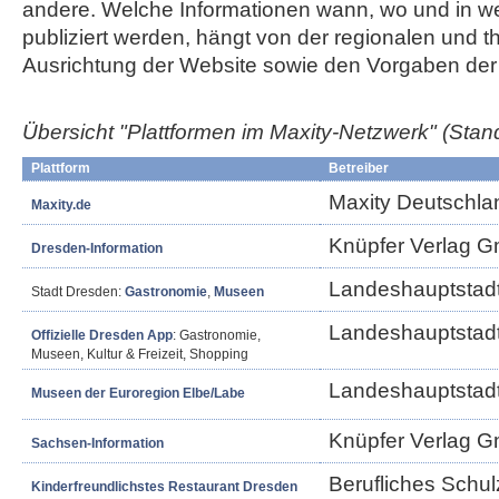
andere. Welche Informationen wann, wo und in w
publiziert werden, hängt von der regionalen und 
Ausrichtung der Website sowie den Vorgaben der 
Übersicht "Plattformen im Maxity-Netzwerk"
(Stan
Plattform
Betreiber
Maxity Deutschl
Maxity.de
Knüpfer Verlag 
Dresden-Information
Landeshauptstad
Stadt Dresden:
Gastronomie
,
Museen
Landeshauptstad
Offizielle Dresden App
: Gastronomie,
Museen, Kultur & Freizeit, Shopping
Landeshauptstad
Museen der Euroregion Elbe/Labe
Knüpfer Verlag 
Sachsen-Information
Berufliches Schul
Kinderfreundlichstes Restaurant Dresden