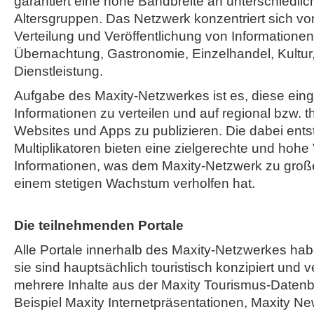
garantiert eine hohe Bandbreite an unterschiedli
Altersgruppen. Das Netzwerk konzentriert sich vor
Verteilung und Veröffentlichung von Informatione
Übernachtung, Gastronomie, Einzelhandel, Kultur,
Dienstleistung.
Aufgabe des Maxity-Netzwerkes ist es, diese ein
Informationen zu verteilen und auf regional bzw. 
Websites und Apps zu publizieren. Die dabei ent
Multiplikatoren bieten eine zielgerechte und hohe
Informationen, was dem Maxity-Netzwerk zu große
einem stetigen Wachstum verholfen hat.
Die teilnehmenden Portale
Alle Portale innerhalb des Maxity-Netzwerkes h
sie sind hauptsächlich touristisch konzipiert und v
mehrere Inhalte aus der Maxity Tourismus-Daten
Beispiel Maxity Internetpräsentationen, Maxity Ne