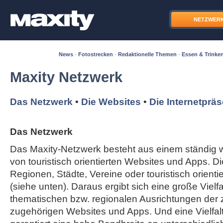
NETZWER
News
·
Fotostrecken
·
Redaktionelle Themen
·
Essen & Trinke
Maxity Netzwerk
Das Netzwerk
•
Die Websites
•
Die Internetprä
Das Netzwerk
Das Maxity-Netzwerk besteht aus einem ständi
von touristisch orientierten Websites und Apps. Di
Regionen, Städte, Vereine oder touristisch orient
(siehe unten). Daraus ergibt sich eine große Vielfal
thematischen bzw. regionalen Ausrichtungen der
zugehörigen Websites und Apps. Und eine Vielfa