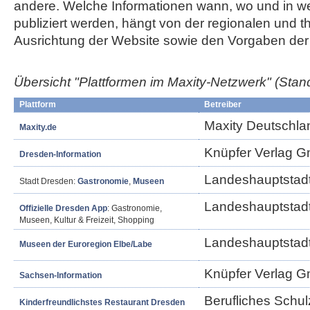
andere. Welche Informationen wann, wo und in w
publiziert werden, hängt von der regionalen und 
Ausrichtung der Website sowie den Vorgaben der 
Übersicht "Plattformen im Maxity-Netzwerk"
(Stan
Plattform
Betreiber
Maxity Deutschl
Maxity.de
Knüpfer Verlag 
Dresden-Information
Landeshauptstad
Stadt Dresden:
Gastronomie
,
Museen
Landeshauptstad
Offizielle Dresden App
: Gastronomie,
Museen, Kultur & Freizeit, Shopping
Landeshauptstad
Museen der Euroregion Elbe/Labe
Knüpfer Verlag 
Sachsen-Information
Berufliches Schul
Kinderfreundlichstes Restaurant Dresden