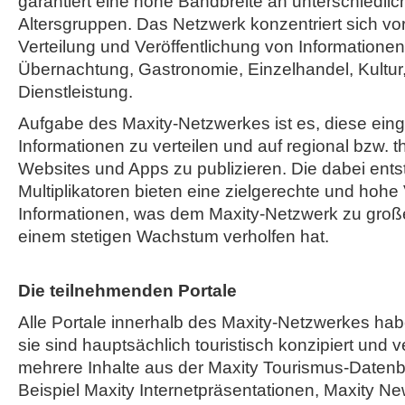
garantiert eine hohe Bandbreite an unterschiedli
Altersgruppen. Das Netzwerk konzentriert sich vor
Verteilung und Veröffentlichung von Informatione
Übernachtung, Gastronomie, Einzelhandel, Kultur,
Dienstleistung.
Aufgabe des Maxity-Netzwerkes ist es, diese ein
Informationen zu verteilen und auf regional bzw. 
Websites und Apps zu publizieren. Die dabei ent
Multiplikatoren bieten eine zielgerechte und hohe
Informationen, was dem Maxity-Netzwerk zu große
einem stetigen Wachstum verholfen hat.
Die teilnehmenden Portale
Alle Portale innerhalb des Maxity-Netzwerkes h
sie sind hauptsächlich touristisch konzipiert und v
mehrere Inhalte aus der Maxity Tourismus-Daten
Beispiel Maxity Internetpräsentationen, Maxity Ne