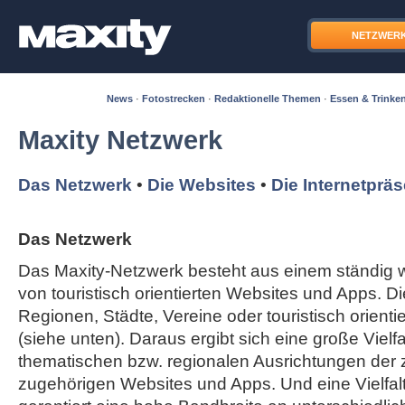
NETZWER
News
·
Fotostrecken
·
Redaktionelle Themen
·
Essen & Trinke
Maxity Netzwerk
Das Netzwerk
•
Die Websites
•
Die Internetprä
Das Netzwerk
Das Maxity-Netzwerk besteht aus einem ständi
von touristisch orientierten Websites und Apps. Di
Regionen, Städte, Vereine oder touristisch orient
(siehe unten). Daraus ergibt sich eine große Vielfal
thematischen bzw. regionalen Ausrichtungen der
zugehörigen Websites und Apps. Und eine Vielfa