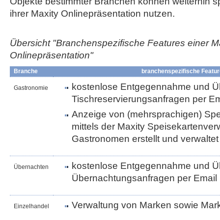
Objekte bestimmter Branchen können weiterhin sp
ihrer Maxity Onlinepräsentation nutzen.
Übersicht "Branchenspezifische Features einer M
Onlinepräsentation"
Branche
branchenspezifische Featu
kostenlose Entgegennahme und Üb
Gastronomie
Tischreservierungsanfragen per Em
Anzeige von (mehrsprachigen) Spei
mittels der Maxity Speisekartenve
Gastronomen erstellt und verwalte
kostenlose Entgegennahme und Üb
Übernachten
Übernachtungsanfragen per Email
Verwaltung von Marken sowie Ma
Einzelhandel