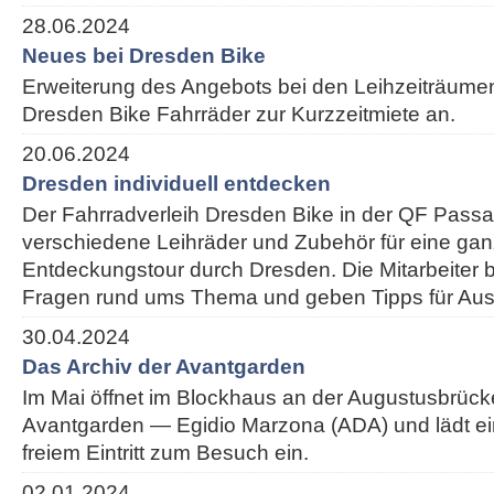
28.06.2024
Neues bei Dresden Bike
Erweiterung des Angebots bei den Leihzeiträumen:
Dresden Bike Fahrräder zur Kurzzeitmiete an.
20.06.2024
Dresden individuell entdecken
Der Fahrradverleih Dresden Bike in der QF Passa
verschiedene Leihräder und Zubehör für eine ganz
Entdeckungstour durch Dresden. Die Mitarbeiter 
Fragen rund ums Thema und geben Tipps für Ausf
30.04.2024
Das Archiv der Avantgarden
Im Mai öffnet im Blockhaus an der Augustusbrück
Avantgarden — Egidio Marzona (ADA) und lädt e
freiem Eintritt zum Besuch ein.
02.01.2024