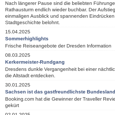
Nach längerer Pause sind die beliebten Führung
Rathausturm endlich wieder buchbar. Der Aufstieg
einmaligen Ausblick und spannenden Eindrücken
Stadtgeschichte belohnt.
15.04.2025
Sommerhighlights
Frische Reiseangebote der Dresden Information
08.03.2025
Kerkermeister-Rundgang
Dresdens dunkle Vergangenheit bei einer nächtl
die Altstadt entdecken.
30.01.2025
Sachsen ist das gastfreundlichste Bundesland
Booking.com hat die Gewinner der Traveller Rev
gekürt
02.01.2025