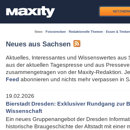
NETZWER
News
·
Fotostrecken
·
Redaktionelle Themen
·
Essen & Trinke
Neues aus Sachsen
Aktuelles, Interessantes und Wissenswertes aus 
aus der aktuellen Tagespresse und aus Pressever
zusammengetragen von der Maxity-Redaktion. Je
Feed
abonnieren und nichts mehr verpassen in 
19.02.2026
Bierstadt Dresden: Exklusiver Rundgang zur B
Wissenschaft
Ein neues Gruppenangebot der Dresden Informati
historische Braugeschichte der Altstadt mit einer 