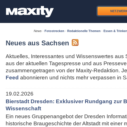
NETZWER
News
·
Fotostrecken
·
Redaktionelle Themen
·
Essen & Trinke
Neues aus Sachsen
Aktuelles, Interessantes und Wissenswertes aus 
aus der aktuellen Tagespresse und aus Pressever
zusammengetragen von der Maxity-Redaktion. Je
Feed
abonnieren und nichts mehr verpassen in 
19.02.2026
Bierstadt Dresden: Exklusiver Rundgang zur B
Wissenschaft
Ein neues Gruppenangebot der Dresden Informati
historische Braugeschichte der Altstadt mit einer 