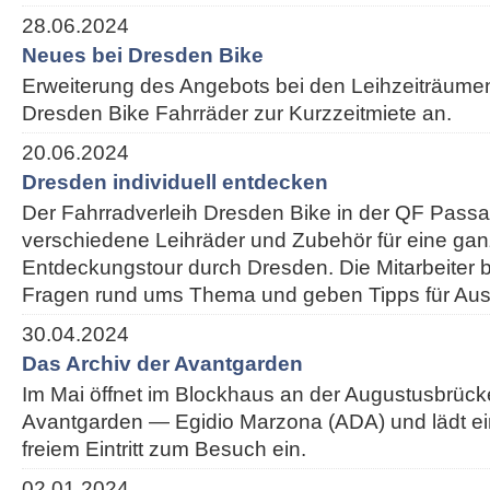
28.06.2024
Neues bei Dresden Bike
Erweiterung des Angebots bei den Leihzeiträumen:
Dresden Bike Fahrräder zur Kurzzeitmiete an.
20.06.2024
Dresden individuell entdecken
Der Fahrradverleih Dresden Bike in der QF Passa
verschiedene Leihräder und Zubehör für eine ganz
Entdeckungstour durch Dresden. Die Mitarbeiter 
Fragen rund ums Thema und geben Tipps für Ausf
30.04.2024
Das Archiv der Avantgarden
Im Mai öffnet im Blockhaus an der Augustusbrück
Avantgarden — Egidio Marzona (ADA) und lädt e
freiem Eintritt zum Besuch ein.
02.01.2024