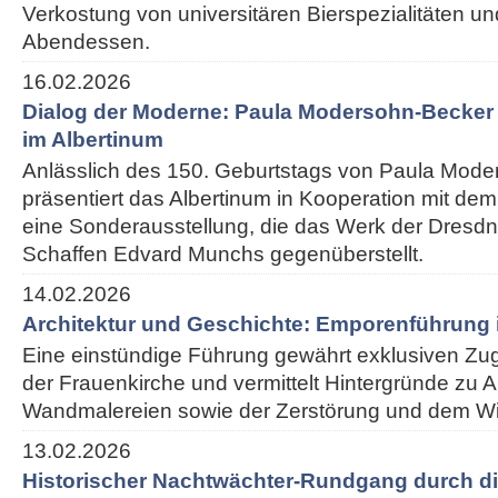
Verkostung von universitären Bierspezialitäten 
Abendessen.
16.02.2026
Dialog der Moderne: Paula Modersohn-Becke
im Albertinum
Anlässlich des 150. Geburtstags von Paula Mod
präsentiert das Albertinum in Kooperation mit 
eine Sonderausstellung, die das Werk der Dresdn
Schaffen Edvard Munchs gegenüberstellt.
14.02.2026
Architektur und Geschichte: Emporenführung 
Eine einstündige Führung gewährt exklusiven Z
der Frauenkirche und vermittelt Hintergründe zu Ar
Wandmalereien sowie der Zerstörung und dem W
13.02.2026
Historischer Nachtwächter-Rundgang durch di