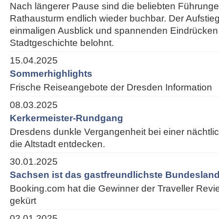
Nach längerer Pause sind die beliebten Führung
Rathausturm endlich wieder buchbar. Der Aufstieg
einmaligen Ausblick und spannenden Eindrücken
Stadtgeschichte belohnt.
15.04.2025
Sommerhighlights
Frische Reiseangebote der Dresden Information
08.03.2025
Kerkermeister-Rundgang
Dresdens dunkle Vergangenheit bei einer nächtl
die Altstadt entdecken.
30.01.2025
Sachsen ist das gastfreundlichste Bundesland
Booking.com hat die Gewinner der Traveller Rev
gekürt
02.01.2025