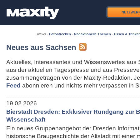
NETZWER
News
·
Fotostrecken
·
Redaktionelle Themen
·
Essen & Trinke
Neues aus Sachsen
Aktuelles, Interessantes und Wissenswertes aus 
aus der aktuellen Tagespresse und aus Pressever
zusammengetragen von der Maxity-Redaktion. Je
Feed
abonnieren und nichts mehr verpassen in 
19.02.2026
Bierstadt Dresden: Exklusiver Rundgang zur B
Wissenschaft
Ein neues Gruppenangebot der Dresden Informati
historische Braugeschichte der Altstadt mit einer 