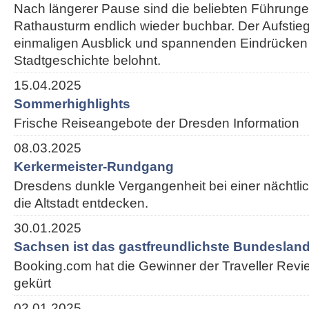
Nach längerer Pause sind die beliebten Führung
Rathausturm endlich wieder buchbar. Der Aufstieg
einmaligen Ausblick und spannenden Eindrücken
Stadtgeschichte belohnt.
15.04.2025
Sommerhighlights
Frische Reiseangebote der Dresden Information
08.03.2025
Kerkermeister-Rundgang
Dresdens dunkle Vergangenheit bei einer nächtl
die Altstadt entdecken.
30.01.2025
Sachsen ist das gastfreundlichste Bundesland
Booking.com hat die Gewinner der Traveller Rev
gekürt
02.01.2025