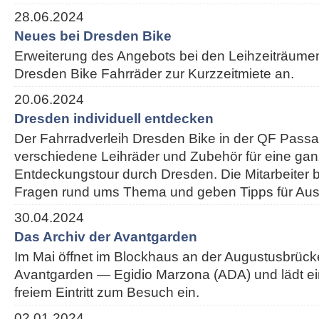
28.06.2024
Neues bei Dresden Bike
Erweiterung des Angebots bei den Leihzeiträumen:
Dresden Bike Fahrräder zur Kurzzeitmiete an.
20.06.2024
Dresden individuell entdecken
Der Fahrradverleih Dresden Bike in der QF Passa
verschiedene Leihräder und Zubehör für eine ganz
Entdeckungstour durch Dresden. Die Mitarbeiter 
Fragen rund ums Thema und geben Tipps für Ausf
30.04.2024
Das Archiv der Avantgarden
Im Mai öffnet im Blockhaus an der Augustusbrück
Avantgarden — Egidio Marzona (ADA) und lädt e
freiem Eintritt zum Besuch ein.
02.01.2024