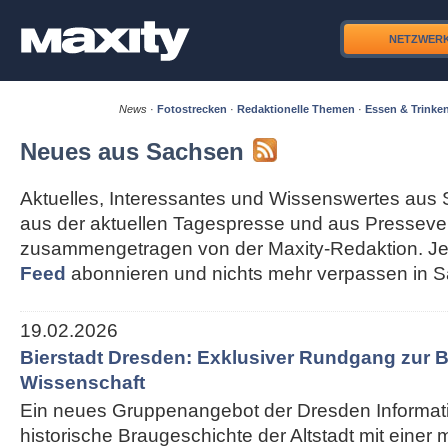
NETZWER
News
·
Fotostrecken
·
Redaktionelle Themen
·
Essen & Trinke
Neues aus Sachsen
Aktuelles, Interessantes und Wissenswertes aus 
aus der aktuellen Tagespresse und aus Pressever
zusammengetragen von der Maxity-Redaktion. Je
Feed
abonnieren und nichts mehr verpassen in 
19.02.2026
Bierstadt Dresden: Exklusiver Rundgang zur B
Wissenschaft
Ein neues Gruppenangebot der Dresden Informati
historische Braugeschichte der Altstadt mit einer 