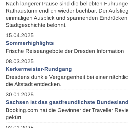
Nach längerer Pause sind die beliebten Führung
Rathausturm endlich wieder buchbar. Der Aufstieg
einmaligen Ausblick und spannenden Eindrücken
Stadtgeschichte belohnt.
15.04.2025
Sommerhighlights
Frische Reiseangebote der Dresden Information
08.03.2025
Kerkermeister-Rundgang
Dresdens dunkle Vergangenheit bei einer nächtl
die Altstadt entdecken.
30.01.2025
Sachsen ist das gastfreundlichste Bundesland
Booking.com hat die Gewinner der Traveller Rev
gekürt
02.01.2025