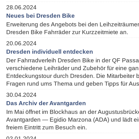
28.06.2024
Neues bei Dresden Bike
Erweiterung des Angebots bei den Leihzeiträumen:
Dresden Bike Fahrräder zur Kurzzeitmiete an.
20.06.2024
Dresden individuell entdecken
Der Fahrradverleih Dresden Bike in der QF Passa
verschiedene Leihräder und Zubehör für eine ganz
Entdeckungstour durch Dresden. Die Mitarbeiter 
Fragen rund ums Thema und geben Tipps für Ausf
30.04.2024
Das Archiv der Avantgarden
Im Mai öffnet im Blockhaus an der Augustusbrück
Avantgarden — Egidio Marzona (ADA) und lädt e
freiem Eintritt zum Besuch ein.
02.01.2024