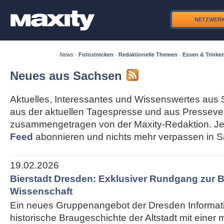
NETZWER
News
·
Fotostrecken
·
Redaktionelle Themen
·
Essen & Trinke
Neues aus Sachsen
Aktuelles, Interessantes und Wissenswertes aus 
aus der aktuellen Tagespresse und aus Pressever
zusammengetragen von der Maxity-Redaktion. Je
Feed
abonnieren und nichts mehr verpassen in 
19.02.2026
Bierstadt Dresden: Exklusiver Rundgang zur B
Wissenschaft
Ein neues Gruppenangebot der Dresden Informati
historische Braugeschichte der Altstadt mit einer 