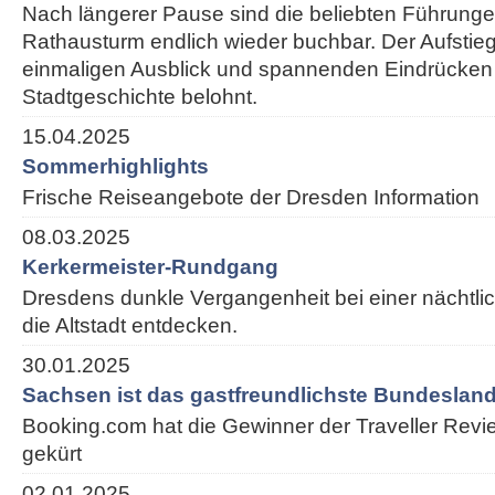
Nach längerer Pause sind die beliebten Führung
Rathausturm endlich wieder buchbar. Der Aufstieg
einmaligen Ausblick und spannenden Eindrücken
Stadtgeschichte belohnt.
15.04.2025
Sommerhighlights
Frische Reiseangebote der Dresden Information
08.03.2025
Kerkermeister-Rundgang
Dresdens dunkle Vergangenheit bei einer nächtl
die Altstadt entdecken.
30.01.2025
Sachsen ist das gastfreundlichste Bundesland
Booking.com hat die Gewinner der Traveller Rev
gekürt
02.01.2025