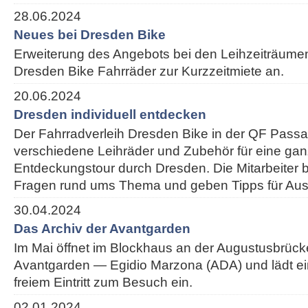
28.06.2024
Neues bei Dresden Bike
Erweiterung des Angebots bei den Leihzeiträumen:
Dresden Bike Fahrräder zur Kurzzeitmiete an.
20.06.2024
Dresden individuell entdecken
Der Fahrradverleih Dresden Bike in der QF Passa
verschiedene Leihräder und Zubehör für eine ganz
Entdeckungstour durch Dresden. Die Mitarbeiter 
Fragen rund ums Thema und geben Tipps für Ausf
30.04.2024
Das Archiv der Avantgarden
Im Mai öffnet im Blockhaus an der Augustusbrück
Avantgarden — Egidio Marzona (ADA) und lädt e
freiem Eintritt zum Besuch ein.
02.01.2024