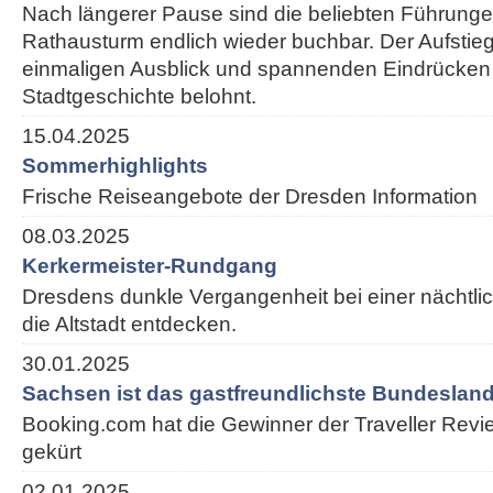
Nach längerer Pause sind die beliebten Führung
Rathausturm endlich wieder buchbar. Der Aufstieg
einmaligen Ausblick und spannenden Eindrücken
Stadtgeschichte belohnt.
15.04.2025
Sommerhighlights
Frische Reiseangebote der Dresden Information
08.03.2025
Kerkermeister-Rundgang
Dresdens dunkle Vergangenheit bei einer nächtl
die Altstadt entdecken.
30.01.2025
Sachsen ist das gastfreundlichste Bundesland
Booking.com hat die Gewinner der Traveller Rev
gekürt
02.01.2025