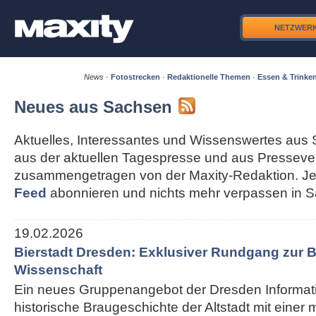
NETZWER
News
·
Fotostrecken
·
Redaktionelle Themen
·
Essen & Trinke
Neues aus Sachsen
Aktuelles, Interessantes und Wissenswertes aus 
aus der aktuellen Tagespresse und aus Pressever
zusammengetragen von der Maxity-Redaktion. Je
Feed
abonnieren und nichts mehr verpassen in 
19.02.2026
Bierstadt Dresden: Exklusiver Rundgang zur B
Wissenschaft
Ein neues Gruppenangebot der Dresden Informati
historische Braugeschichte der Altstadt mit einer 