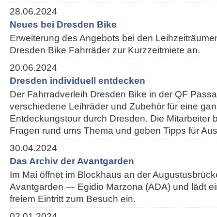
28.06.2024
Neues bei Dresden Bike
Erweiterung des Angebots bei den Leihzeiträumen:
Dresden Bike Fahrräder zur Kurzzeitmiete an.
20.06.2024
Dresden individuell entdecken
Der Fahrradverleih Dresden Bike in der QF Passa
verschiedene Leihräder und Zubehör für eine ganz
Entdeckungstour durch Dresden. Die Mitarbeiter 
Fragen rund ums Thema und geben Tipps für Ausf
30.04.2024
Das Archiv der Avantgarden
Im Mai öffnet im Blockhaus an der Augustusbrück
Avantgarden — Egidio Marzona (ADA) und lädt e
freiem Eintritt zum Besuch ein.
02.01.2024