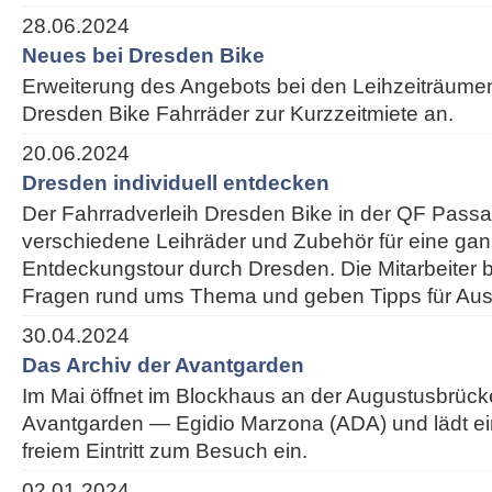
28.06.2024
Neues bei Dresden Bike
Erweiterung des Angebots bei den Leihzeiträumen:
Dresden Bike Fahrräder zur Kurzzeitmiete an.
20.06.2024
Dresden individuell entdecken
Der Fahrradverleih Dresden Bike in der QF Passa
verschiedene Leihräder und Zubehör für eine ganz
Entdeckungstour durch Dresden. Die Mitarbeiter 
Fragen rund ums Thema und geben Tipps für Ausf
30.04.2024
Das Archiv der Avantgarden
Im Mai öffnet im Blockhaus an der Augustusbrück
Avantgarden — Egidio Marzona (ADA) und lädt e
freiem Eintritt zum Besuch ein.
02.01.2024