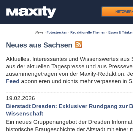
NETZWER
News
·
Fotostrecken
·
Redaktionelle Themen
·
Essen & Trinke
Neues aus Sachsen
Aktuelles, Interessantes und Wissenswertes aus 
aus der aktuellen Tagespresse und aus Pressever
zusammengetragen von der Maxity-Redaktion. Je
Feed
abonnieren und nichts mehr verpassen in 
19.02.2026
Bierstadt Dresden: Exklusiver Rundgang zur B
Wissenschaft
Ein neues Gruppenangebot der Dresden Informati
historische Braugeschichte der Altstadt mit einer 