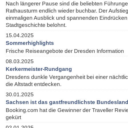
Nach längerer Pause sind die beliebten Führung
Rathausturm endlich wieder buchbar. Der Aufstieg
einmaligen Ausblick und spannenden Eindrücken
Stadtgeschichte belohnt.
15.04.2025
Sommerhighlights
Frische Reiseangebote der Dresden Information
08.03.2025
Kerkermeister-Rundgang
Dresdens dunkle Vergangenheit bei einer nächtl
die Altstadt entdecken.
30.01.2025
Sachsen ist das gastfreundlichste Bundesland
Booking.com hat die Gewinner der Traveller Rev
gekürt
02.01.2025