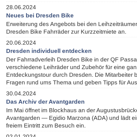
28.06.2024
Neues bei Dresden Bike
Erweiterung des Angebots bei den Leihzeiträumen:
Dresden Bike Fahrräder zur Kurzzeitmiete an.
20.06.2024
Dresden individuell entdecken
Der Fahrradverleih Dresden Bike in der QF Passa
verschiedene Leihräder und Zubehör für eine ganz
Entdeckungstour durch Dresden. Die Mitarbeiter 
Fragen rund ums Thema und geben Tipps für Ausf
30.04.2024
Das Archiv der Avantgarden
Im Mai öffnet im Blockhaus an der Augustusbrück
Avantgarden — Egidio Marzona (ADA) und lädt e
freiem Eintritt zum Besuch ein.
02.01.2024