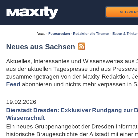
NETZWER
News
·
Fotostrecken
·
Redaktionelle Themen
·
Essen & Trinke
Neues aus Sachsen
Aktuelles, Interessantes und Wissenswertes aus 
aus der aktuellen Tagespresse und aus Pressever
zusammengetragen von der Maxity-Redaktion. Je
Feed
abonnieren und nichts mehr verpassen in 
19.02.2026
Bierstadt Dresden: Exklusiver Rundgang zur B
Wissenschaft
Ein neues Gruppenangebot der Dresden Informati
historische Braugeschichte der Altstadt mit einer 