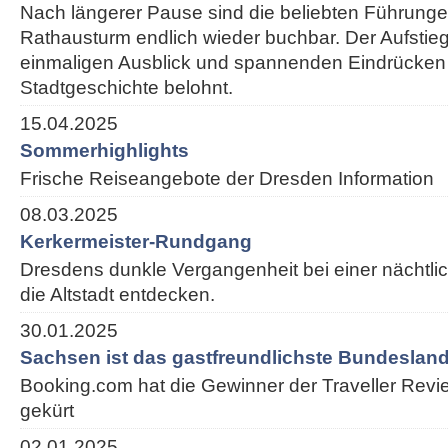
Nach längerer Pause sind die beliebten Führung
Rathausturm endlich wieder buchbar. Der Aufstieg
einmaligen Ausblick und spannenden Eindrücken
Stadtgeschichte belohnt.
15.04.2025
Sommerhighlights
Frische Reiseangebote der Dresden Information
08.03.2025
Kerkermeister-Rundgang
Dresdens dunkle Vergangenheit bei einer nächtl
die Altstadt entdecken.
30.01.2025
Sachsen ist das gastfreundlichste Bundesland
Booking.com hat die Gewinner der Traveller Rev
gekürt
02.01.2025