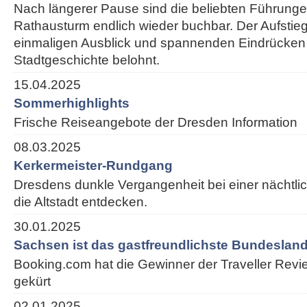
Nach längerer Pause sind die beliebten Führung
Rathausturm endlich wieder buchbar. Der Aufstieg
einmaligen Ausblick und spannenden Eindrücken
Stadtgeschichte belohnt.
15.04.2025
Sommerhighlights
Frische Reiseangebote der Dresden Information
08.03.2025
Kerkermeister-Rundgang
Dresdens dunkle Vergangenheit bei einer nächtl
die Altstadt entdecken.
30.01.2025
Sachsen ist das gastfreundlichste Bundesland
Booking.com hat die Gewinner der Traveller Rev
gekürt
02.01.2025