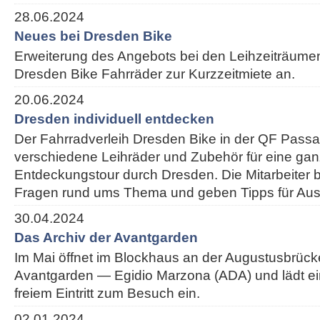
28.06.2024
Neues bei Dresden Bike
Erweiterung des Angebots bei den Leihzeiträumen:
Dresden Bike Fahrräder zur Kurzzeitmiete an.
20.06.2024
Dresden individuell entdecken
Der Fahrradverleih Dresden Bike in der QF Passa
verschiedene Leihräder und Zubehör für eine ganz
Entdeckungstour durch Dresden. Die Mitarbeiter 
Fragen rund ums Thema und geben Tipps für Ausf
30.04.2024
Das Archiv der Avantgarden
Im Mai öffnet im Blockhaus an der Augustusbrück
Avantgarden — Egidio Marzona (ADA) und lädt e
freiem Eintritt zum Besuch ein.
02.01.2024