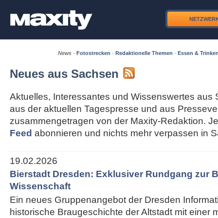
NETZWER
News
·
Fotostrecken
·
Redaktionelle Themen
·
Essen & Trinke
Neues aus Sachsen
Aktuelles, Interessantes und Wissenswertes aus 
aus der aktuellen Tagespresse und aus Pressever
zusammengetragen von der Maxity-Redaktion. Je
Feed
abonnieren und nichts mehr verpassen in 
19.02.2026
Bierstadt Dresden: Exklusiver Rundgang zur B
Wissenschaft
Ein neues Gruppenangebot der Dresden Informati
historische Braugeschichte der Altstadt mit einer 