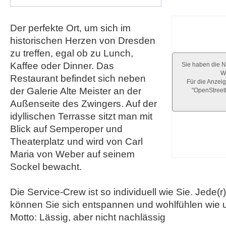
Der perfekte Ort, um sich im
historischen Herzen von Dresden
zu treffen, egal ob zu Lunch,
Kaffee oder Dinner. Das
Sie haben die N
We
Restaurant befindet sich neben
Für die Anzeig
der Galerie Alte Meister an der
"OpenStree
Außenseite des Zwingers. Auf der
idyllischen Terrasse sitzt man mit
Blick auf Semperoper und
Theaterplatz und wird von Carl
Maria von Weber auf seinem
Sockel bewacht.
Die Service-Crew ist so individuell wie Sie. Jede(r)
können Sie sich entspannen und wohlfühlen wie 
Motto: Lässig, aber nicht nachlässig