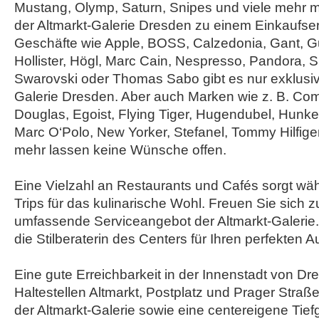
Mustang, Olymp, Saturn, Snipes und viele mehr 
der Altmarkt-Galerie Dresden zu einem Einkaufser
Geschäfte wie Apple, BOSS, Calzedonia, Gant, G
Hollister, Högl, Marc Cain, Nespresso, Pandora, 
Swarovski oder Thomas Sabo gibt es nur exklusiv 
Galerie Dresden. Aber auch Marken wie z. B. C
Douglas, Egoist, Flying Tiger, Hugendubel, Hunke
Marc O‘Polo, New Yorker, Stefanel, Tommy Hilfige
mehr lassen keine Wünsche offen.
Eine Vielzahl an Restaurants und Cafés sorgt wä
Trips für das kulinarische Wohl. Freuen Sie sich 
umfassende Serviceangebot der Altmarkt-Galerie.
die Stilberaterin des Centers für Ihren perfekten Auf
Eine gute Erreichbarkeit in der Innenstadt von Dr
Haltestellen Altmarkt, Postplatz und Prager Straße
der Altmarkt-Galerie sowie eine centereigene Tief