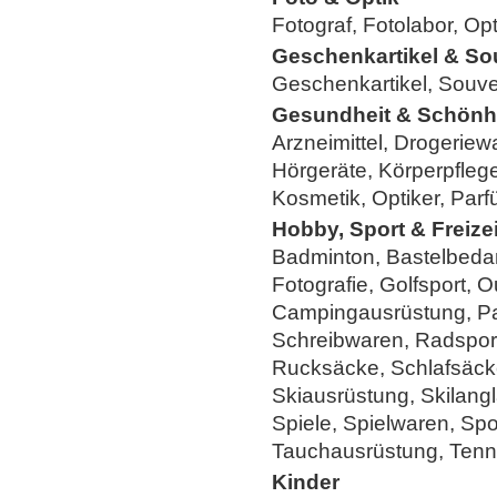
Fotograf, Fotolabor, Opt
Geschenkartikel & So
Geschenkartikel, Souve
Gesundheit & Schönh
Arzneimittel, Drogeriewa
Hörgeräte, Körperpfleg
Kosmetik, Optiker, Par
Hobby, Sport & Freizei
Badminton, Bastelbedar
Fotografie, Golfsport, O
Campingausrüstung, Pa
Schreibwaren, Radsport
Rucksäcke, Schlafsäcke
Skiausrüstung, Skilang
Spiele, Spielwaren, Spo
Tauchausrüstung, Tenn
Kinder