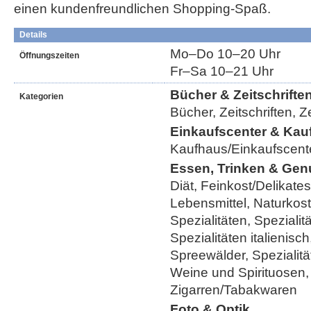
einen kundenfreundlichen Shopping-Spaß.
Details
Mo–Do 10–20 Uhr
Öffnungszeiten
Fr–Sa 10–21 Uhr
Bücher & Zeitschrifte
Kategorien
Bücher, Zeitschriften, 
Einkaufscenter & Kau
Kaufhaus/Einkaufscent
Essen, Trinken & Gen
Diät, Feinkost/Delikates
Lebensmittel, Naturkos
Spezialitäten, Spezialit
Spezialitäten italienisch
Spreewälder, Spezialitä
Weine und Spirituosen,
Zigarren/Tabakwaren
Foto & Optik