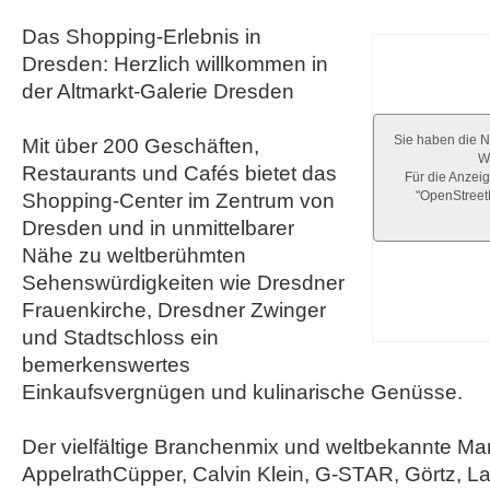
Das Shopping-Erlebnis in
Dresden: Herzlich willkommen in
der Altmarkt-Galerie Dresden
Sie haben die N
Mit über 200 Geschäften,
We
Restaurants und Cafés bietet das
Für die Anzeig
"OpenStree
Shopping-Center im Zentrum von
Dresden und in unmittelbarer
Nähe zu weltberühmten
Sehenswürdigkeiten wie Dresdner
Frauenkirche, Dresdner Zwinger
und Stadtschloss ein
bemerkenswertes
Einkaufsvergnügen und kulinarische Genüsse.
Der vielfältige Branchenmix und weltbekannte Ma
AppelrathCüpper, Calvin Klein, G-STAR, Görtz, La