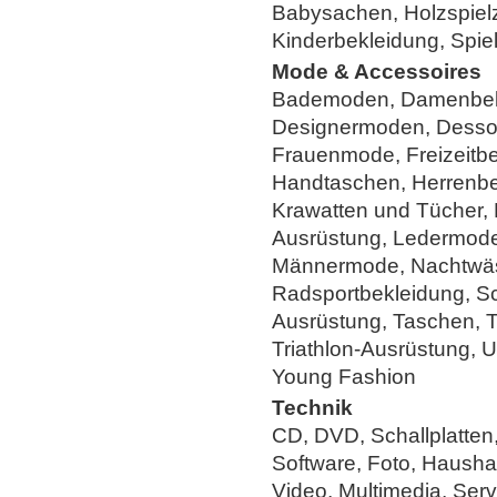
Babysachen, Holzspiel
Kinderbekleidung, Spie
Mode & Accessoires
Bademoden, Damenbek
Designermoden, Dessou
Frauenmode, Freizeitbe
Handtaschen, Herrenbe
Krawatten und Tücher, 
Ausrüstung, Ledermode
Männermode, Nachtwä
Radsportbekleidung, Sc
Ausrüstung, Taschen, 
Triathlon-Ausrüstung, 
Young Fashion
Technik
CD, DVD, Schallplatten
Software, Foto, Haushal
Video, Multimedia, Serv