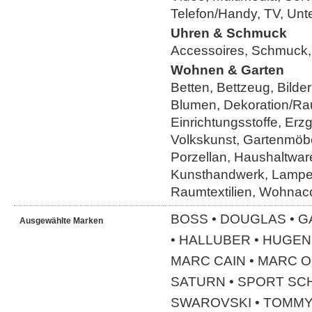
Telefon/Handy, TV, Unt
Uhren & Schmuck
Accessoires, Schmuck,
Wohnen & Garten
Betten, Bettzeug, Bild
Blumen, Dekoration/Ra
Einrichtungsstoffe, Erz
Volkskunst, Gartenmöbe
Porzellan, Haushaltwar
Kunsthandwerk, Lampe
Raumtextilien, Wohnac
BOSS • DOUGLAS • G
Ausgewählte Marken
• HALLUBER • HUGEN
MARC CAIN • MARC O
SATURN • SPORT SCH
SWAROVSKI • TOMMY